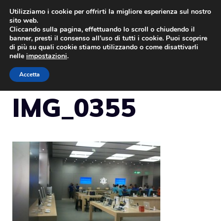
Vai
Utilizziamo i cookie per offrirti la migliore esperienza sul nostro
sito web.
al
Cliccando sulla pagina, effettuando lo scroll o chiudendo il
MENU
contenuto
banner, presti il consenso all’uso di tutti i cookie. Puoi scoprire
di più su quali cookie stiamo utilizzando o come disattivarli
nelle
impostazioni
.
Accetta
IMG_0355