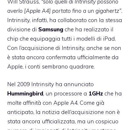
Will Strauss,
“solo quelli di Intrinsity possono
averlo [Apple A4] portato fino a un gigahertz”
.
Intrinsity, infatti, ha collaborato con la stessa
divisione di
Samsung
che ha realizzato il
chip che equipaggia tutti i modelli di iPad.
Con l’acquisizione di Intrinsity, anche se non
è stata ancora confermata ufficialmente da
Apple, i conti sembrano quadrare.
Nel 2009 Intrinsity ha annunciato
Hummingbird
, un processore a
1GHz
che ha
molte affinità con Apple A4. Come già
anticipato, la notizia dell’acquisizione non è
stata ancora ufficializzata, ma un cospicuo