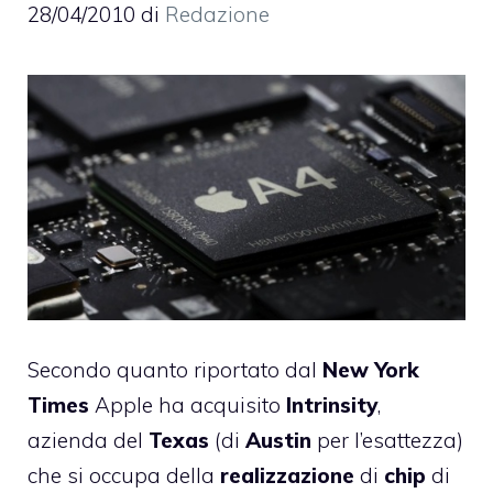
28/04/2010
di
Redazione
Secondo quanto
riportato
dal
New York
Times
Apple ha acquisito
Intrinsity
,
azienda del
Texas
(di
Austin
per l’esattezza)
che si occupa della
realizzazione
di
chip
di