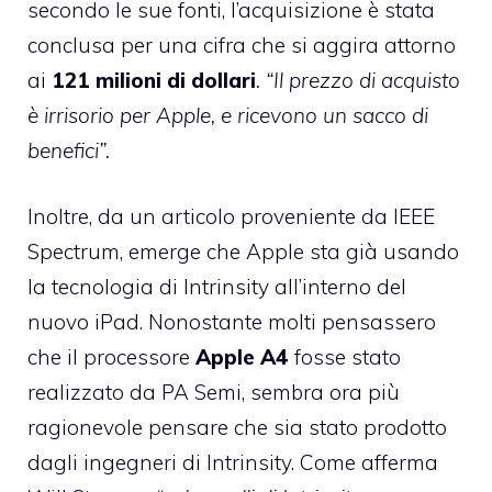
secondo le sue fonti, l’acquisizione è stata
conclusa per una cifra che si aggira attorno
ai
121 milioni di
dollari
.
“Il prezzo di acquisto
è irrisorio per Apple, e ricevono un sacco di
benefici”.
Inoltre, da un articolo proveniente da
IEEE
Spectrum
, emerge che Apple sta già usando
la tecnologia di Intrinsity all’interno del
nuovo iPad. Nonostante molti pensassero
che il processore
Apple
A4
fosse stato
realizzato da PA Semi, sembra ora più
ragionevole pensare che sia
stato prodotto
dagli ingegneri
di Intrinsity. Come afferma