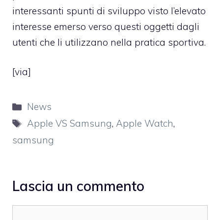
interessanti spunti di sviluppo visto l’elevato
interesse emerso verso questi oggetti dagli
utenti che li utilizzano nella pratica sportiva.
[
via
]
Categorie
News
Tag
Apple VS Samsung
,
Apple Watch
,
samsung
Lascia un commento
Commento