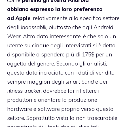
come
persino gli utenti Android
abbiano espresso la loro preferenza
ad Apple
, relativamente allo specifico settore
degli
indossabili
, piuttosto che agli
Android
Wear
. Altro dato interessante, è che solo un
utente su cinque degli intervistati si è detto
disponibile a spendere più di 175$ per un
oggetto del genere. Secondo gli analisti,
questo dato incrociato con i dati di vendita
sempre maggiori degli
smart band
e dei
fitness tracker
, dovrebbe far riflettere i
produttori e orientare la produzione
hardware e software proprio verso questo
settore. Soprattutto vista la non trascurabile