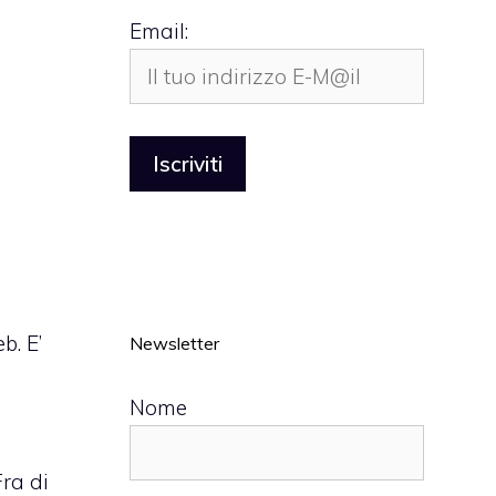
Email:
b. E’
Newsletter
Nome
ra di