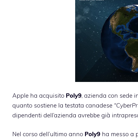
Apple ha acquisito
Poly9
, azienda con sede i
quanto sostiene la testata canadese
“
CyberPr
dipendenti dell’azienda avrebbe già intrapreso
Nel corso dell’ultimo anno
Poly9
ha messo a pu