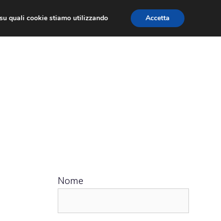
ù su quali cookie stiamo utilizzando
Accetta
 APPS
RECENSIONI
APPROFONDIMENTO
Nome