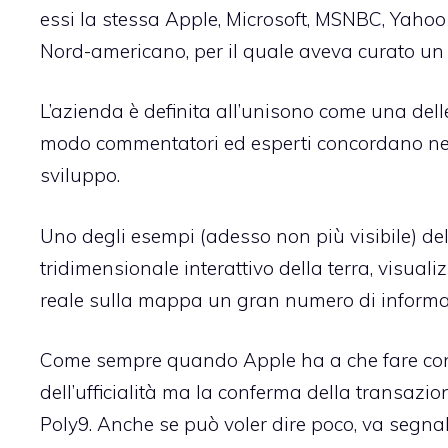
essi la stessa Apple, Microsoft, MSNBC, Yahoo 
Nord-americano, per il quale aveva curato un t
L’azienda è definita all’unisono come una delle 
modo commentatori ed esperti concordano nell
sviluppo.
Uno degli esempi (adesso non più visibile) dell
tridimensionale interattivo della terra, visual
reale sulla mappa un gran numero di informazi
Come sempre quando Apple ha a che fare con 
dell’ufficialità ma la conferma della transazio
Poly9. Anche se può voler dire poco, va segnala