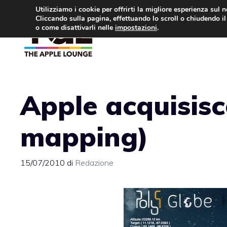
Vai
Utilizziamo i cookie per offrirti la migliore esperienza sul 
Cliccando sulla pagina, effettuando lo scroll o chiudendo il 
al
o come disattivarli nelle
impostazioni
.
APPLE NEWS
IPH
contenuto
Apple acquisis
mapping)
15/07/2010
di
Redazione