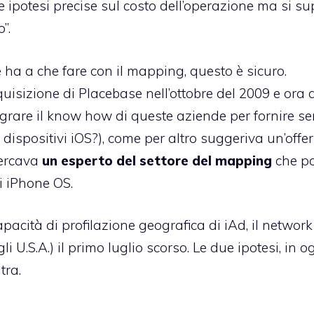
potesi precise sul costo dell’operazione ma si s
”.
 ha a che fare con il mapping, questo è sicuro.
quisizione
di Placebase
nell’ottobre del 2009 e ora 
grare il know how di queste aziende per fornire ser
 dispositivi iOS?), come per altro suggeriva un’offer
cercava
un esperto del settore del mapping
che po
i iPhone OS.
apacità di profilazione geografica di iAd, il network
i U.S.A.) il primo luglio scorso. Le due ipotesi, in o
tra.