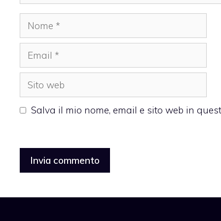
Nome
Email
Sito
web
Salva il mio nome, email e sito web in que