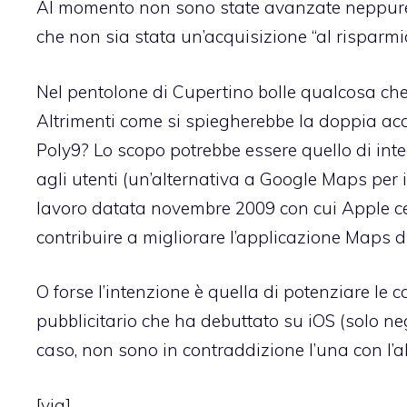
Al momento non sono state avanzate neppure i
che non sia stata un’acquisizione “al risparmio
Nel pentolone di Cupertino bolle qualcosa che
Altrimenti come si spiegherebbe la doppia ac
Poly9? Lo scopo potrebbe essere quello di inte
agli utenti (un’alternativa a Google Maps per i
lavoro datata novembre 2009 con cui Apple 
contribuire a migliorare l’applicazione Maps d
O forse l’intenzione è quella di potenziare le c
pubblicitario che ha debuttato su iOS (solo negl
caso, non sono in contraddizione l’una con l’al
[
via
]