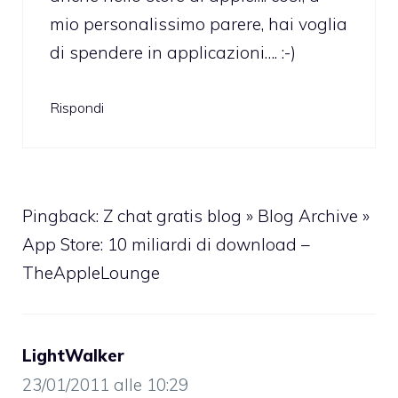
mio personalissimo parere, hai voglia
di spendere in applicazioni…. :-)
Rispondi
Pingback:
Z chat gratis blog » Blog Archive »
App Store: 10 miliardi di download –
TheAppleLounge
LightWalker
23/01/2011 alle 10:29