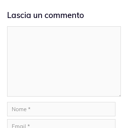
Lascia un commento
Commento
Nome
Email