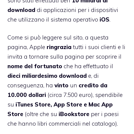
sono stati effettuati ben
10 miliardi di
download
di applicazioni per i dispositivi
che utilizzano il sistema operativo
iOS
.
Come si può leggere sul sito,
a questa
pagina
, Apple
ringrazia
tutti i suoi clienti e li
invita a tornare sulla pagina per scoprire il
nome del fortunato
che ha effettuato il
dieci miliardesimo download
e, di
conseguenza, ha
vinto
un
credito da
10.000 dollari
(circa 7.500 euro), spendibile
su
iTunes Store, App Store e Mac App
Store
(oltre che su
iBookstore
per i paesi
che hanno libri commerciali nel catalogo).