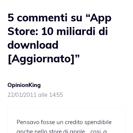
5 commenti su “App
Store: 10 miliardi di
download
[Aggiornato]”
OpinionKing
22/01/2011 alle 14:55
Pensavo fosse un credito spendibile
anche nello store di apple…. cosi, a