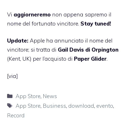
Vi
aggiorneremo
non appena sapremo il
nome del fortunato vincitore.
Stay tuned!
Update:
Apple ha annunciato il nome del
vincitore; si tratta di
Gail Davis di Orpington
(Kent, UK) per l’acquisto di
Paper Glider
.
[
via
]
Categorie
App Store
,
News
Tag
App Store
,
Business
,
download
,
evento
,
Record