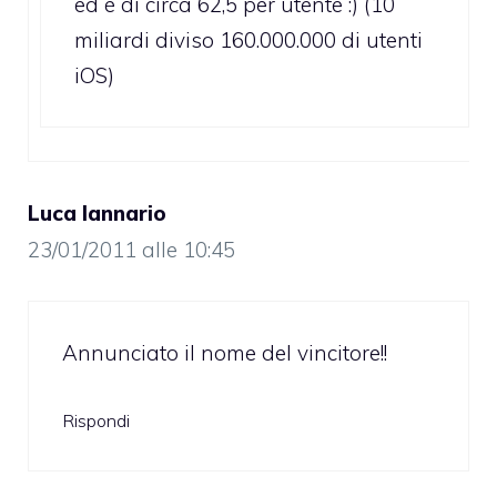
ed è di circa 62,5 per utente :) (10
miliardi diviso 160.000.000 di utenti
iOS)
Luca Iannario
23/01/2011 alle 10:45
Annunciato il nome del vincitore!!
Rispondi