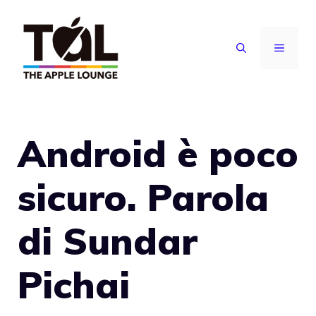
Vai
al
MENU
contenuto
Android è poco
sicuro. Parola
di Sundar
Pichai