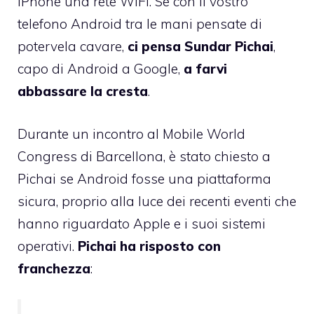
iPhone una rete WiFi. Se con il vostro
telefono Android tra le mani pensate di
potervela cavare,
ci pensa Sundar Pichai
,
capo di Android a Google,
a farvi
abbassare la cresta
.
Durante un incontro al Mobile World
Congress di Barcellona, è stato chiesto a
Pichai se Android fosse una piattaforma
sicura, proprio alla luce dei recenti eventi che
hanno riguardato Apple e i suoi sistemi
operativi.
Pichai ha risposto con
franchezza
: