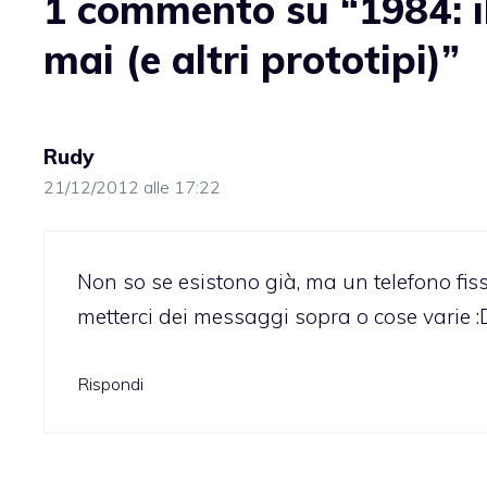
1 commento su “1984: il
mai (e altri prototipi)”
Rudy
21/12/2012 alle 17:22
Non so se esistono già, ma un telefono fi
metterci dei messaggi sopra o cose varie :
Rispondi