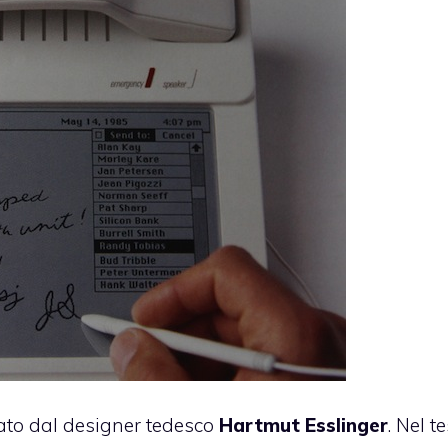
rmato dal designer tedesco
Hartmut
Esslinger
. Nel te