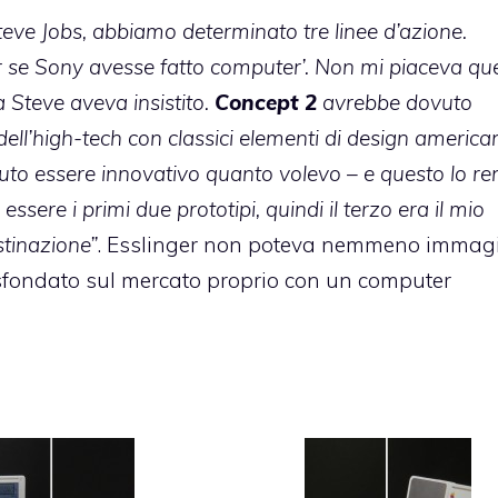
eve Jobs, abbiamo determinato tre linee d’azione.
 se Sony avesse fatto computer’. Non mi piaceva qu
a Steve aveva insistito.
Concept 2
avrebbe dovuto
dell’high-tech con classici elementi di design american
uto essere innovativo quanto volevo – e questo lo r
ssere i primi due prototipi, quindi il terzo era il mio
stinazione”
. Esslinger non poteva nemmeno immag
e sfondato sul mercato proprio con un computer