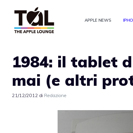
Vai
al
APPLE NEWS
IPH
contenuto
1984: il tablet 
mai (e altri pro
21/12/2012
di
Redazione