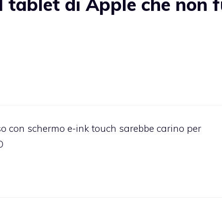
 tablet di Apple che non 
sso con schermo e-ink touch sarebbe carino per
D