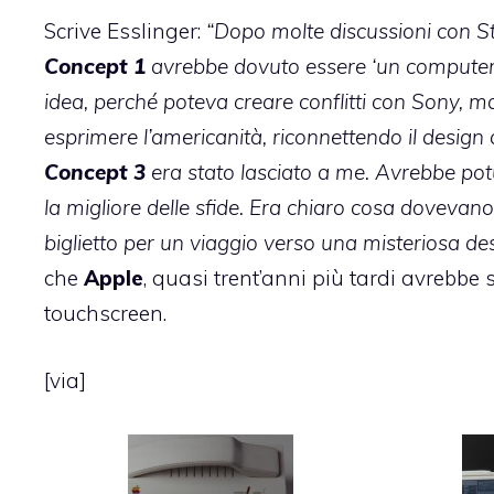
Scrive Esslinger:
“Dopo molte discussioni con St
Concept 1
avrebbe dovuto essere ‘un computer
idea, perché poteva creare conflitti con Sony, m
esprimere l’americanità, riconnettendo il design 
Concept 3
era stato lasciato a me. Avrebbe pot
la migliore delle sfide. Era chiaro cosa dovevano e
biglietto per un viaggio verso una misteriosa de
che
Apple
, quasi trent’anni più tardi avrebb
touchscreen.
[
via
]