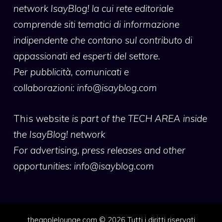
network IsayBlog! la cui rete editoriale
comprende siti tematici di informazione
indipendente che contano sul contributo di
appassionati ed esperti del settore.
Per pubblicità, comunicati e
collaborazioni:
info@isayblog.com
This website
is part of the TECH AREA inside
the IsayBlog! network
For advertising, press releases and other
opportunities:
info@isayblog.com
theapplelounge.com © 2026 Tutti i diritti riservati