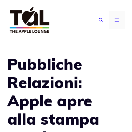
Vai
al
MENU
contenuto
Pubbliche
Relazioni:
Apple apre
alla stampa