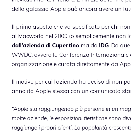
della galassia Apple può ancora avere un fut
Il primo aspetto che va specificato per chi no
al Macworld nel 2009 (o semplicemente non lo
dall’azienda di Cupertino
ma da
IDG
. Da que
WWDC, ovvero la Conferenza Internazionale de
organizzazione è curata direttamente da Appl
Il motivo per cui l’azienda ha deciso di non pa
anno da Apple stessa con un comunicato st
“Apple sta raggiungendo più persone in un magg
molte aziende, le esposizioni fieristiche sono di
raggiunge i propri clienti. La popolarità crescente