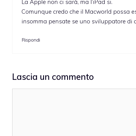
La Apple non ci sarà, ma l’iPad si.
Comunque credo che il Macworld possa esse
insomma pensate se uno sviluppatore di 
Rispondi
Lascia un commento
Commento