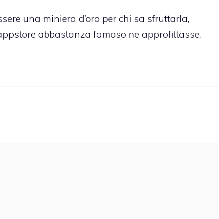
re una miniera d’oro per chi sa sfruttarla,
appstore abbastanza famoso ne approfittasse.