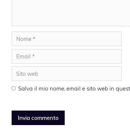
Nome
Email
Sito
web
Salva il mio nome, email e sito web in que