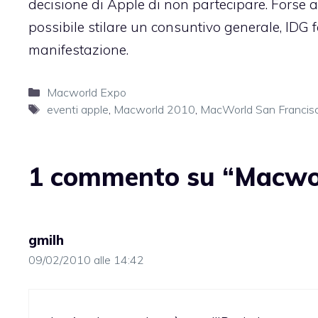
decisione di Apple di non partecipare. Forse 
possibile stilare un consuntivo generale, IDG 
manifestazione.
Categorie
Macworld Expo
Tag
eventi apple
,
Macworld 2010
,
MacWorld San Francis
1 commento su “Macworl
gmilh
09/02/2010 alle 14:42