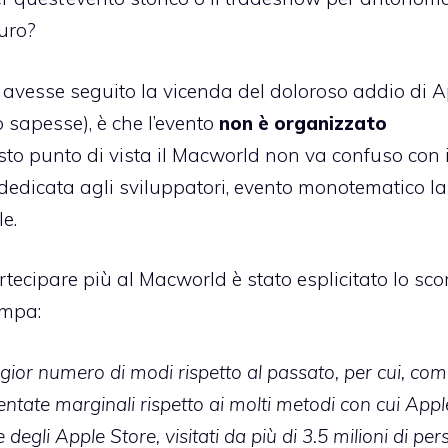
uro?
n avesse seguito la vicenda del doloroso addio di 
 sapesse), è che l’evento
non è organizzato
sto punto di vista il Macworld non va confuso con i
dicata agli sviluppatori, evento monotematico la
e.
rtecipare più al Macworld è stato esplicitato lo sco
ampa:
ior numero di modi rispetto al passato, per cui, com
ventate marginali rispetto ai molti metodi con cui Appl
 degli Apple Store, visitati da più di 3.5 milioni di pe