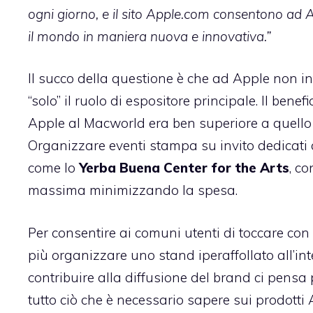
ogni giorno, e il sito Apple.com consentono ad App
il mondo in maniera nuova e innovativa.”
Il succo della questione è che ad Apple non in
“solo” il ruolo di espositore principale. Il bene
Apple al Macworld era ben superiore a quello
Organizzare eventi stampa su invito dedicati al
come lo
Yerba Buena Center for the Arts
, c
massima minimizzando la spesa.
Per consentire ai comuni utenti di toccare con
più organizzare uno stand iperaffollato all’i
contribuire alla diffusione del brand ci pensa po
tutto ciò che è necessario sapere sui prodotti 