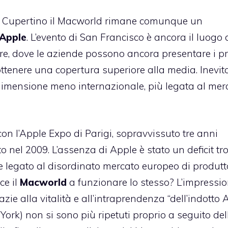
di Cupertino il Macworld rimane comunque un
Apple
. L’evento di San Francisco è ancora il luogo
re, dove le aziende possono ancora presentare i pr
ottenere una copertura superiore alla media. Inevit
imensione meno internazionale, più legata al mer
 con
l’Apple Expo di Parigi
, sopravvissuto tre anni
o nel 2009. L’assenza di Apple è stato un deficit t
 legato al disordinato mercato europeo di produtto
ce il
Macworld
a funzionare lo stesso? L’impressio
azie alla vitalità e all’intraprendenza “dell’indotto 
York) non si sono più ripetuti proprio a seguito del