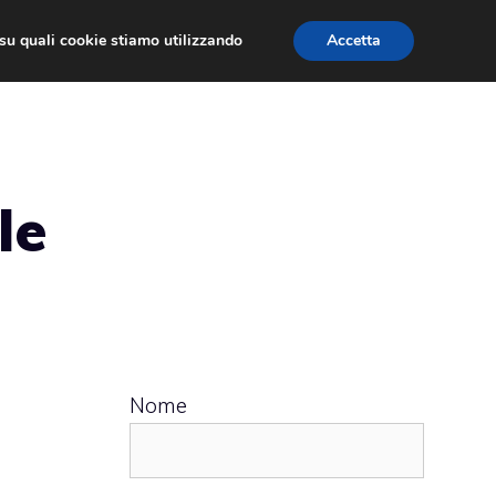
ù su quali cookie stiamo utilizzando
Accetta
 APPS
RECENSIONI
APPROFONDIMENTO
le
Nome