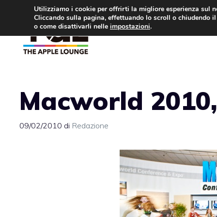
Vai
Utilizziamo i cookie per offrirti la migliore esperienza sul 
Cliccando sulla pagina, effettuando lo scroll o chiudendo il 
al
o come disattivarli nelle
impostazioni
.
APPLE NEWS
IPH
contenuto
Macworld 2010,
09/02/2010
di
Redazione