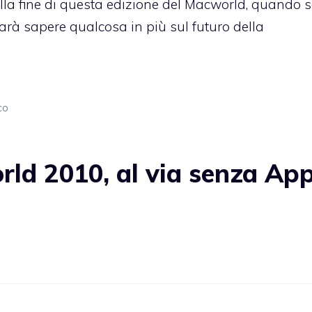
alla fine di questa edizione del Macworld, quando 
farà sapere qualcosa in più sul futuro della
co
d 2010, al via senza App