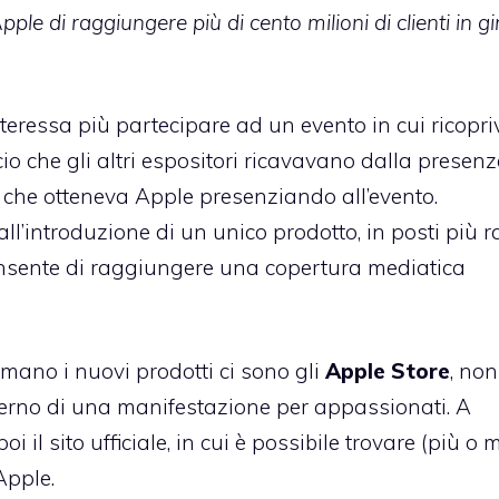
le di raggiungere più di cento milioni di clienti in gi
teressa più partecipare ad un evento in cui ricopri
ficio che gli altri espositori ricavavano dalla presenz
 che otteneva Apple presenziando all’evento.
l’introduzione di un unico prodotto, in posti più ra
onsente di raggiungere una copertura mediatica
 mano i nuovi prodotti ci sono gli
Apple Store
, non
nterno di una manifestazione per appassionati. A
i il sito ufficiale, in cui è possibile trovare (più o
Apple.