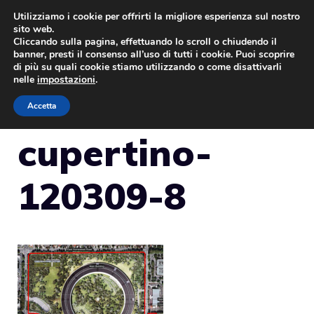
Vai
Utilizziamo i cookie per offrirti la migliore esperienza sul nostro
sito web.
al
Cliccando sulla pagina, effettuando lo scroll o chiudendo il
MENU
contenuto
banner, presti il consenso all’uso di tutti i cookie. Puoi scoprire
di più su quali cookie stiamo utilizzando o come disattivarli
nelle
impostazioni
.
Accetta
cupertino-
120309-8