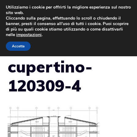
Vai
Utilizziamo i cookie per offrirti la migliore esperienza sul nostro
sito web.
al
Cliccando sulla pagina, effettuando lo scroll o chiudendo il
MENU
contenuto
banner, presti il consenso all’uso di tutti i cookie. Puoi scoprire
di più su quali cookie stiamo utilizzando o come disattivarli
nelle
impostazioni
.
Accetta
cupertino-
120309-4