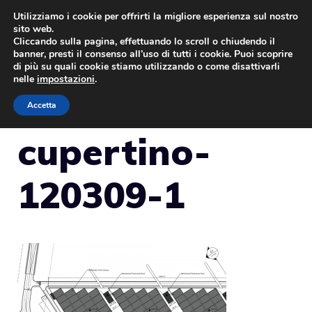
Vai
Utilizziamo i cookie per offrirti la migliore esperienza sul nostro
sito web.
al
Cliccando sulla pagina, effettuando lo scroll o chiudendo il
MENU
contenuto
banner, presti il consenso all’uso di tutti i cookie. Puoi scoprire
di più su quali cookie stiamo utilizzando o come disattivarli
nelle
impostazioni
.
Accetta
cupertino-
120309-1