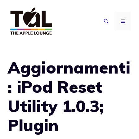
Vai
al
MENU
contenuto
Aggiornamenti
: iPod Reset
Utility 1.0.3;
Plugin