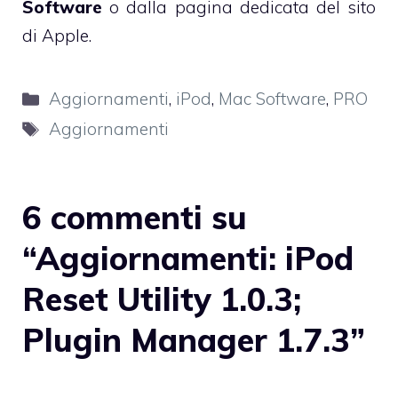
Software
o
dalla pagina dedicata del sito
di Apple
.
Categorie
Aggiornamenti
,
iPod
,
Mac Software
,
PRO
Tag
Aggiornamenti
6 commenti su
“Aggiornamenti: iPod
Reset Utility 1.0.3;
Plugin Manager 1.7.3”