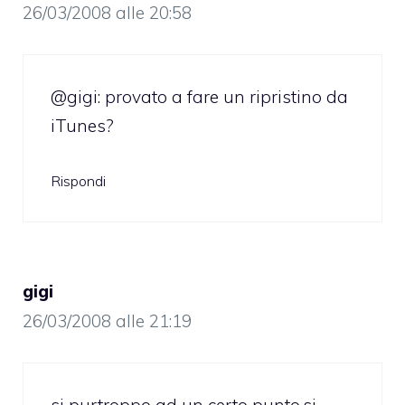
26/03/2008 alle 20:58
@gigi: provato a fare un ripristino da
iTunes?
Rispondi
gigi
26/03/2008 alle 21:19
si purtroppo ad un certo punto,si