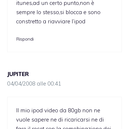
itunes,ad un certo punto,non è
sempre lo stesso,si blocca e sono
constretto a riavviare l’ipod
Rispondi
JUPITER
04/04/2008 alle 00:41
Il mio ipod video da 80gb non ne
vuole sapere ne di ricaricarsi ne di
fare il reset con la comobinazione dei