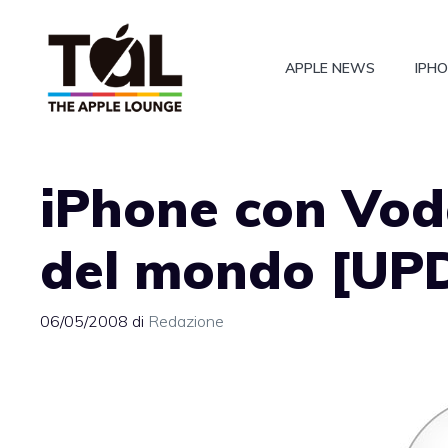
Vai
al
APPLE NEWS
IPH
contenuto
iPhone con Vod
del mondo [UP
06/05/2008
di
Redazione