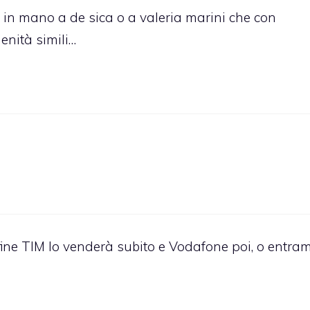
” in mano a de sica o a valeria marini che con
nità simili…
 fine TIM lo venderà subito e Vodafone poi, o entra