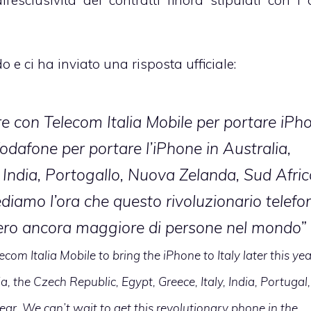
 e ci ha inviato una risposta ufficiale:
are con Telecom Italia Mobile per portare iPh
Vodafone per portare l’iPhone in Australia,
, India, Portogallo, Nuova Zelanda, Sud Afric
diamo l’ora che questo rivoluzionario telefo
ero ancora maggiore di persone nel mondo”
ecom Italia Mobile to bring the iPhone to Italy later this yea
, the Czech Republic, Egypt, Greece, Italy, India, Portugal,
ear. We can’t wait to get this revolutionary phone in the