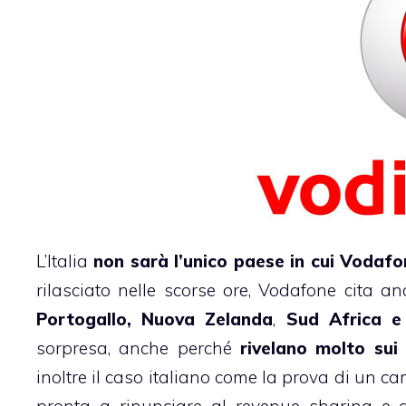
L’Italia
non sarà l’unico paese in cui Vodaf
rilasciato nelle scorse ore, Vodafone cita a
Portogallo, Nuova Zelanda
,
Sud Africa e
sorpresa, anche perché
rivelano molto sui 
inoltre il caso italiano come la prova di un 
pronta a rinunciare al revenue sharing e all’