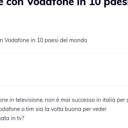
 con Vodafone in 10 paes
on Vodafone in 10 paesi del mondo
e in televisione, non è mai successo in italia per g
vodafone o tim sia la volta buona per veder
ata in tv?