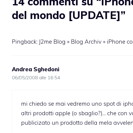
14 commenti su “iPhone
del mondo [UPDATE]”
Pingback: J2me Blog » Blog Archiv » iPhone c
Andrea Sghedoni
06/05/2008 alle 16:54
mi chiedo se mai vedremo uno spot di iphon
altri prodotti apple (o sbaglio?)… che con 
publicizato un prodotto della mela avvelen