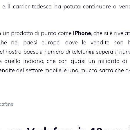
e il carrier tedesco ha potuto continuare a vend
 un prodotto di punta come
iPhone
, che si è rivel
nche nei paesi europei dove le vendite non 
el nostro paese il numero di telefonini supera il nu
e quello indiano, che con quasi un miliardo di c
vendite del settore mobile, è una mucca sacra che a
dafone