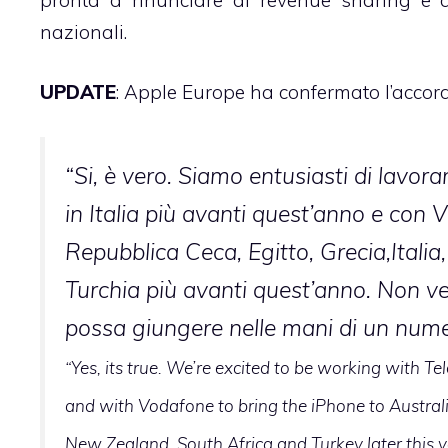
nazionali.
UPDATE
: Apple Europe ha confermato l’accordo
“Si, è vero. Siamo entusiasti di lavor
in Italia più avanti quest’anno e con 
Repubblica Ceca, Egitto, Grecia,Italia
Turchia più avanti quest’anno. Non ve
possa giungere nelle mani di un num
“Yes, its true. We’re excited to be working with Tel
and with Vodafone to bring the iPhone to Australia
New Zealand, South Africa and Turkey later this y