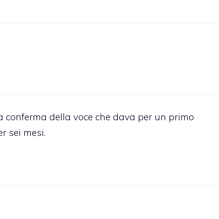
a conferma della voce che dava per un primo
r sei mesi.