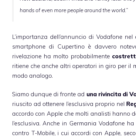
hands of even more people around the world.”
L’importanza dell’annuncio di Vodafone nel 
smartphone di Cupertino è davvero notev
rivelazione ha molto probabilmente
costrett
ritiene che anche altri operatori in giro per i
modo analogo.
Siamo dunque di fronte ad
una rivincita di 
riuscito ad ottenere l’esclusiva proprio nel
Reg
accordo con Apple che molti analisti hanno def
l’esclusiva. Anche in Germania Vodafone ha
contro T-Mobile
, i cui accordi con Apple, sec