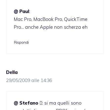
@ Paul
:
Mac Pro, MacBook Pro, QuickTime
Pro… anche Apple non scherza eh
Rispondi
Della
29/05/2009 alle 14:36
@ Stefano 
: si ma quelli sono