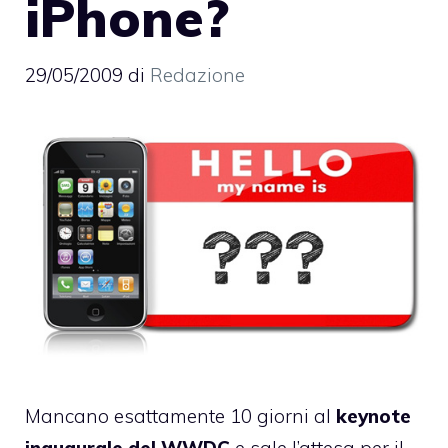
iPhone?
29/05/2009
di
Redazione
Mancano esattamente 10 giorni al
keynote
inaugurale del WWDC
e sale l’attesa per il