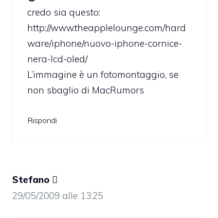
credo sia questo:
http://www.theapplelounge.com/hard
ware/iphone/nuovo-iphone-cornice-
nera-lcd-oled/
L’immagine è un fotomontaggio, se
non sbaglio di MacRumors
Rispondi
Stefano 
29/05/2009 alle 13:25