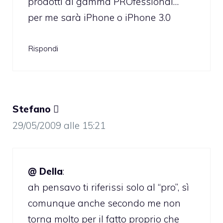
prodotti di gamma PROfessional…
per me sarà iPhone o iPhone 3.0
Rispondi
Stefano 
29/05/2009 alle 15:21
@ Della
:
ah pensavo ti riferissi solo al “pro”, sì
comunque anche secondo me non
torna molto per il fatto proprio che