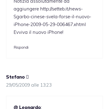
Notizia assolutamente da
aggiungere
http://setteb.it/news-
Sgarbo-cinese-svela-forse-il-nuovo-
iPhone-2009-05-29-006467.xhtml
Evviva il nuovo iPhone!
Rispondi
Stefano 
29/05/2009 alle 13:23
@ Leonardo
: