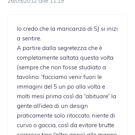
26/09/2012 alle 11:19
Io credo che la mancanza di SJ si inizi
a sentire.
A partire dalla segretezza che è
completamente saltata questa volta
(sempre che non fosse studiato a
tavolino: “facciamo venir fuori le
immagini del 5 un po alla volta e
molti mesi prima così da “abituare” la
gente all’idea di un design
praticamente solo ritoccato, niente di
curvo o goccia, così da evitare brutte
sorprese tipo l’altro anno) alle mappe