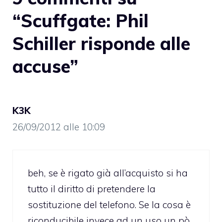
“Scuffgate: Phil
Schiller risponde alle
accuse”
K3K
26/09/2012 alle 10:09
beh, se è rigato già all’acquisto si ha
tutto il diritto di pretendere la
sostituzione del telefono. Se la cosa è
riconducibile invece ad un uso un pò