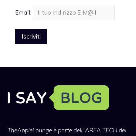
Email:
TheAppleLounge
è parte dell' AREA TECH del