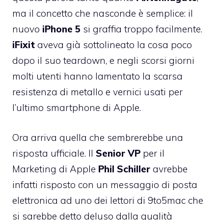
ma il concetto che nasconde è semplice: il
nuovo
iPhone
5
si graffia troppo facilmente.
iFixit
aveva già sottolineato la cosa
poco
dopo il suo teardown, e negli scorsi giorni
molti utenti hanno lamentato la scarsa
resistenza di metallo e vernici usati per
l’ultimo smartphone di Apple.
Ora arriva quella che sembrerebbe una
risposta ufficiale. Il
Senior
VP
per il
Marketing di Apple
Phil
Schiller
avrebbe
infatti
risposto con un messaggio di posta
elettronica
ad uno dei lettori di 9to5mac che
si sarebbe detto deluso dalla qualità