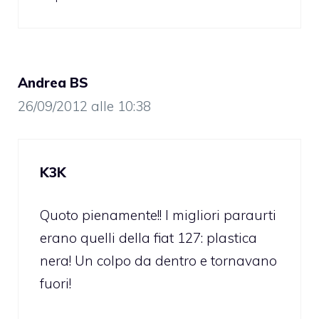
Andrea BS
26/09/2012 alle 10:38
K3K
Quoto pienamente!! I migliori paraurti
erano quelli della fiat 127: plastica
nera! Un colpo da dentro e tornavano
fuori!