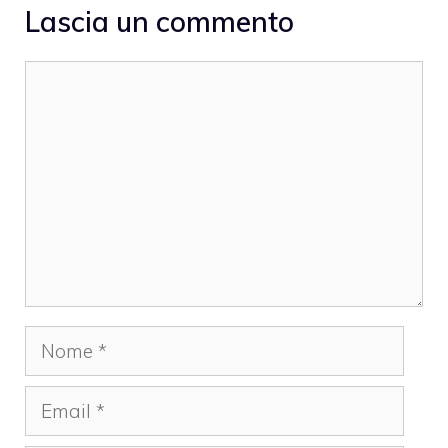
Lascia un commento
Commento
Nome
Email