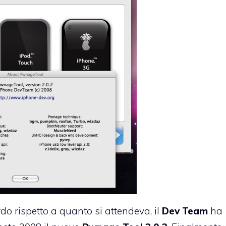
rdo rispetto a quanto si attendeva
, il
Dev Team
ha