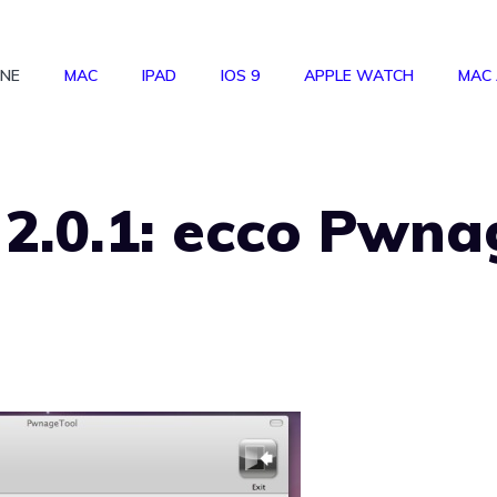
ONE
MAC
IPAD
IOS 9
APPLE WATCH
MAC
 2.0.1: ecco Pwna