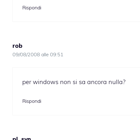
Rispondi
rob
09/08/2008 alle 09:51
per windows non si sa ancora nulla?
Rispondi
pl_svn