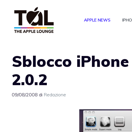
Vai
al
APPLE NEWS
IPH
contenuto
Sblocco iPhone
2.0.2
09/08/2008
di
Redazione