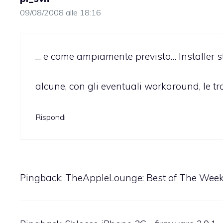
09/08/2008 alle 18:16
… e come ampiamente previsto… Installer s
alcune, con gli eventuali workaround, le tr
Rispondi
Pingback:
TheAppleLounge: Best of The Wee