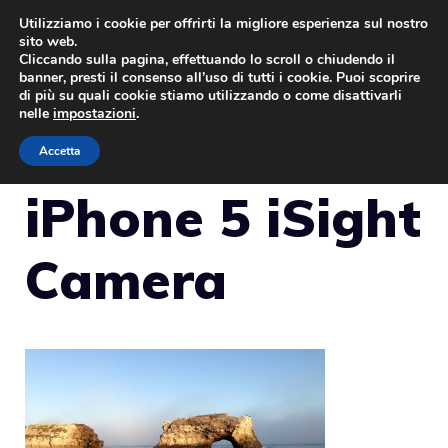
Vai
Utilizziamo i cookie per offrirti la migliore esperienza sul nostro
sito web.
al
Cliccando sulla pagina, effettuando lo scroll o chiudendo il
MENU
contenuto
banner, presti il consenso all’uso di tutti i cookie. Puoi scoprire
di più su quali cookie stiamo utilizzando o come disattivarli
nelle
impostazioni
.
Accetta
iPhone 5 iSight
Camera