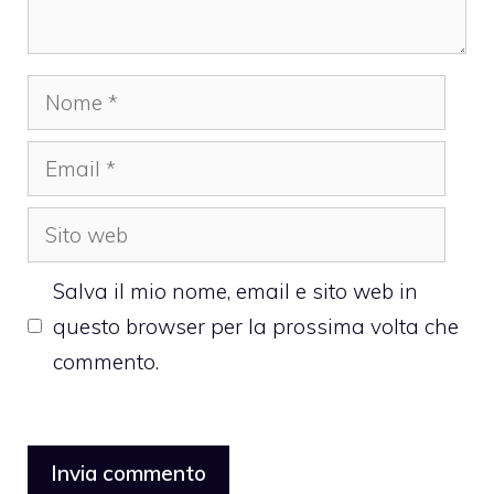
Nome
Email
Sito
web
Salva il mio nome, email e sito web in
questo browser per la prossima volta che
commento.