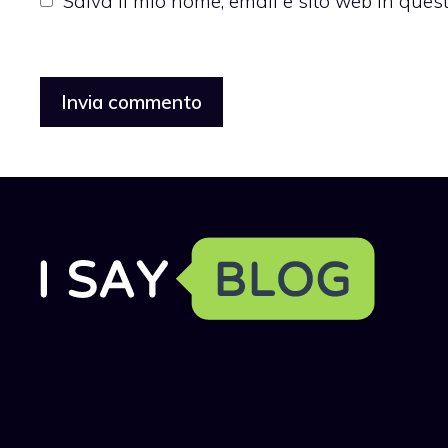
Salva il mio nome, email e sito web in que