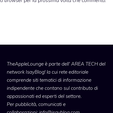
sto browser per la prossima volta che commento.
TheAppleLounge
è parte dell' AREA TECH del
network IsayBlog! la cui rete editoriale
comprende siti tematici di informazione
indipendente che contano sul contributo di
appassionati ed esperti del settore.
Per pubblicità, comunicati e
collaborazioni:
info@isayblog.com