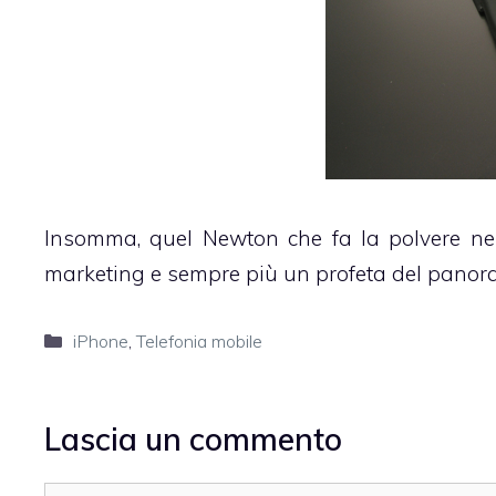
Insomma, quel Newton che fa la polvere n
marketing e sempre più un profeta del panora
Categorie
iPhone
,
Telefonia mobile
Lascia un commento