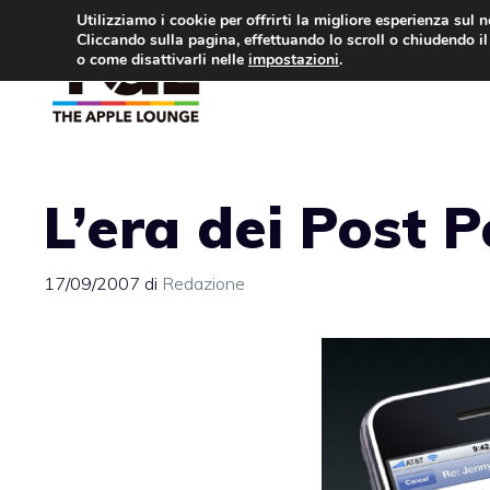
Vai
Utilizziamo i cookie per offrirti la migliore esperienza sul 
Cliccando sulla pagina, effettuando lo scroll o chiudendo il 
al
o come disattivarli nelle
impostazioni
.
APPLE NEWS
IPH
contenuto
L’era dei Post P
17/09/2007
di
Redazione