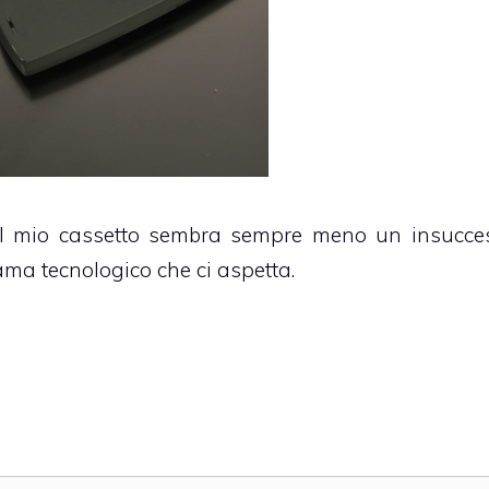
el mio cassetto sembra sempre meno un insucce
ma tecnologico che ci aspetta.