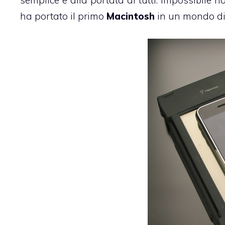
semplice e alla portata di tutti. Impossibile
ha portato il primo
Macintosh
in un mondo di 