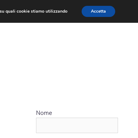
ù su quali cookie stiamo utilizzando
Accetta
 APPS
RECENSIONI
APPROFONDIMENTO
Nome