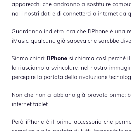
apparecchi che andranno a sostituire comput
noi i nostri dati e di connetterci a internet d
Guardando indietro, ora che l’
iPhone
è una rea
iMusic: qualcuno già sapeva che sarebbe diven
Siamo chiari: l’
iPhone
si chiama così perché i
lo riusciamo a svincolare, nel nostro immagina
percepire la portata della rivoluzione tecnol
Non che non ci abbiano già provato prima: b
internet tablet.
Però iPhone è il primo accessorio che permet