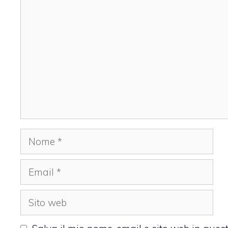
Commento
Nome
Email
Sito
web