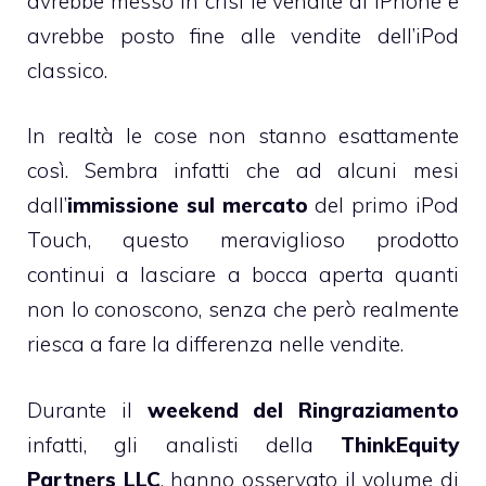
avrebbe messo in crisi le vendite di iPhone e
avrebbe posto fine alle vendite dell’iPod
classico.
In realtà le cose non stanno esattamente
così. Sembra infatti che ad alcuni mesi
dall’
immissione sul mercato
del primo iPod
Touch, questo meraviglioso prodotto
continui a lasciare a bocca aperta quanti
non lo conoscono, senza che però realmente
riesca a fare la differenza nelle vendite.
Durante il
weekend del Ringraziamento
infatti, gli analisti della
ThinkEquity
Partners LLC
, hanno osservato il volume di