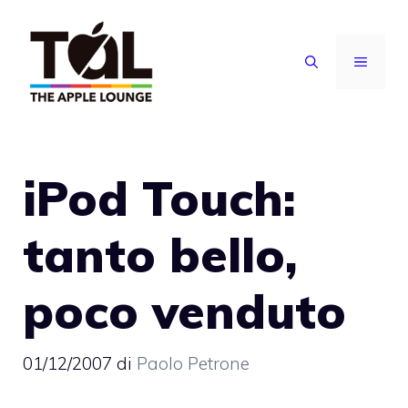
Vai
al
MENU
contenuto
iPod Touch:
tanto bello,
poco venduto
01/12/2007
di
Paolo Petrone