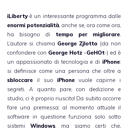
iLiberty
è un interessante programma dalle
enormi potenzialità
, anche se, ora come ora,
ha bisogno di
tempo per migliorare
.
L’autore si chiama
George Zjlotto
(da non
confondere con
George Hotz
–
GeHOt
-) ed è
un appassionato di tecnologia e di
iPhone
:
si definisce come una persona che oltre a
sbloccare
il suo
iPhone
vuole capirne i
segreti. A quanto pare, con dedizione e
studio, ci è proprio riuscito! Da subito occorre
fare una premessa: al momento attuale il
software in questione funziona solo sotto
sistemi
Windows
, ma siamo certi che,