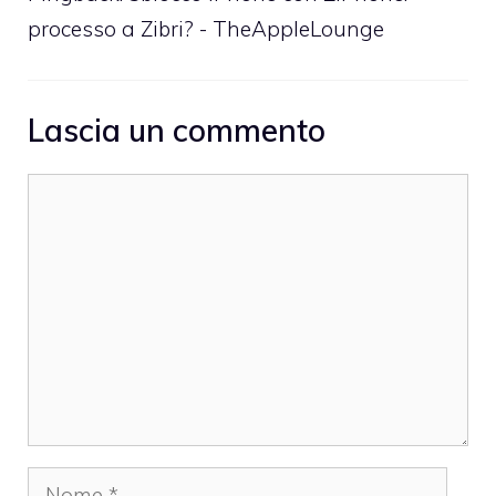
processo a Zibri? - TheAppleLounge
Lascia un commento
Commento
Nome