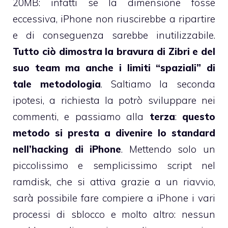
20MB: infatti se la dimensione fosse
eccessiva, iPhone non riuscirebbe a ripartire
e di conseguenza sarebbe inutilizzabile.
Tutto ciò dimostra la bravura di Zibri e del
suo team ma anche i limiti “spaziali” di
tale metodologia
. Saltiamo la seconda
ipotesi, a richiesta la potrò sviluppare nei
commenti, e passiamo alla
terza
:
questo
metodo si presta a divenire lo standard
nell’hacking di iPhone
. Mettendo solo un
piccolissimo e semplicissimo script nel
ramdisk, che si attiva grazie a un riavvio,
sarà possibile fare compiere a iPhone i vari
processi di sblocco e molto altro: nessun