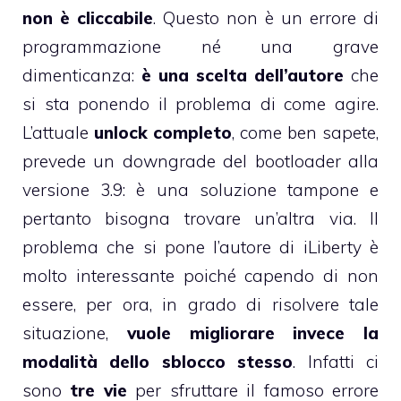
non è cliccabile
. Questo non è un errore di
programmazione né una grave
dimenticanza:
è una scelta dell’autore
che
si sta ponendo il problema di come agire.
L’attuale
unlock completo
,
come ben sapete
,
prevede un downgrade del bootloader alla
versione 3.9: è una soluzione tampone e
pertanto bisogna trovare un’altra via. Il
problema che si pone l’autore di iLiberty è
molto interessante poiché capendo di non
essere, per ora, in grado di risolvere tale
situazione,
vuole migliorare invece la
modalità dello sblocco stesso
. Infatti ci
sono
tre vie
per sfruttare il famoso errore