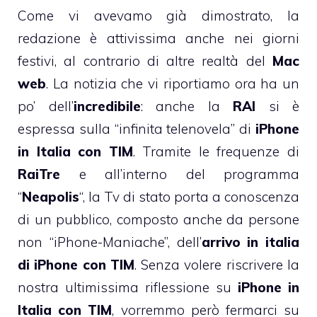
Come vi avevamo
già dimostrato
, la
redazione è attivissima anche nei giorni
festivi, al contrario di altre realtà del
Mac
web
. La notizia che vi riportiamo ora ha un
po’ dell’
incredibile
: anche la
RAI
si è
espressa sulla “infinita telenovela” di
iPhone
in Italia con TIM
. Tramite le frequenze di
RaiTre
e all’interno del programma
“
Neapolis
“, la Tv di stato porta a conoscenza
di un pubblico, composto anche da persone
non “iPhone-Maniache”, dell’
arrivo in italia
di iPhone con TIM
. Senza volere riscrivere la
nostra ultimissima riflessione su
iPhone in
Italia con TIM
, vorremmo però fermarci su