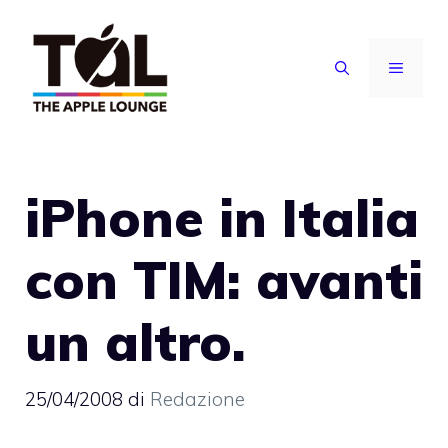
Vai
al
MENU
contenuto
iPhone in Italia
con TIM: avanti
un altro.
25/04/2008
di
Redazione