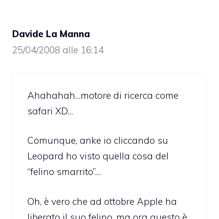
Davide La Manna
25/04/2008 alle 16:14
Ahahahah…motore di ricerca come
safari XD…
Comunque, anke io cliccando su
Leopard ho visto quella cosa del
“felino smarrito”…
Oh, è vero che ad ottobre Apple ha
liberato il suo felino, ma ora questo è