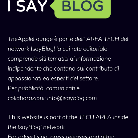
TheAppleLounge
è parte dell' AREA TECH del
network IsayBlog! la cui rete editoriale
comprende siti tematici di informazione
indipendente che contano sul contributo di
appassionati ed esperti del settore.
Per pubblicità, comunicati e
collaborazioni:
info@isayblog.com
This website
is part of the TECH AREA inside
the IsayBlog! network
For advertising, press releases and other