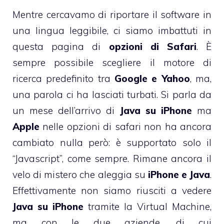
Mentre cercavamo di riportare il software in
una lingua leggibile, ci siamo imbattuti in
questa pagina di
opzioni di Safari
. È
sempre possibile scegliere il motore di
ricerca predefinito tra
Google e Yahoo
, ma,
una parola ci ha lasciati turbati. Si parla da
un mese dell’arrivo di
Java su iPhone
ma
Apple
nelle opzioni di safari non ha ancora
cambiato nulla però: è supportato solo il
“Javascript”, come sempre. Rimane ancora il
velo di mistero che aleggia su
iPhone e Java
.
Effettivamente non siamo riusciti a vedere
Java su iPhone
tramite la Virtual Machine,
ma con le due aziende, di cui