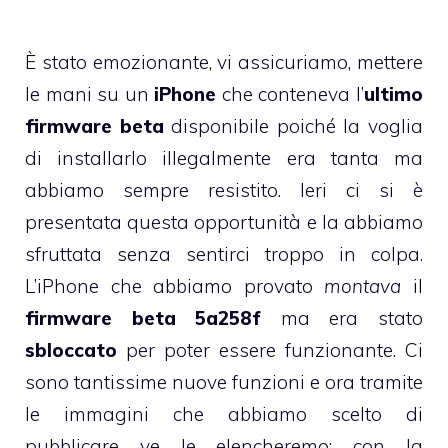
È stato emozionante, vi assicuriamo, mettere
le mani su un
iPhone
che conteneva l’
ultimo
firmware beta
disponibile poiché la voglia
di installarlo illegalmente era tanta ma
abbiamo sempre resistito. Ieri ci si è
presentata questa opportunità e la abbiamo
sfruttata senza sentirci troppo in colpa.
L’iPhone che abbiamo provato
montava
il
firmware beta 5a258f
ma era stato
sbloccato
per poter essere funzionante. Ci
sono tantissime nuove funzioni e ora tramite
le immagini che abbiamo scelto di
pubblicare ve le elencheremo: con la