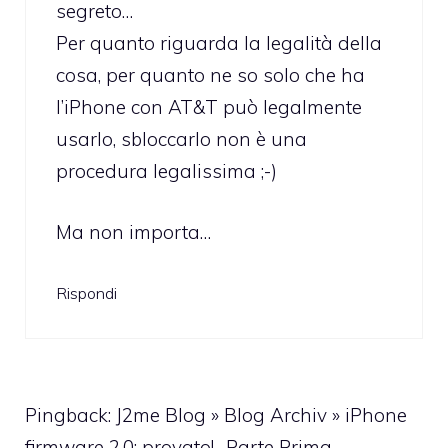
segreto…
Per quanto riguarda la legalità della
cosa, per quanto ne so solo che ha
l’iPhone con AT&T può legalmente
usarlo, sbloccarlo non è una
procedura legalissima ;-)
Ma non importa…
Rispondi
Pingback: J2me Blog » Blog Archiv » iPhone
firmware 2.0: provato! -Parte Prima-