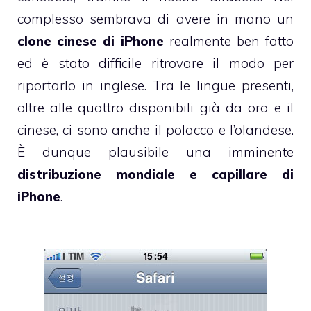
complesso sembrava di avere in mano un
clone cinese di iPhone
realmente ben fatto
ed è stato difficile ritrovare il modo per
riportarlo in inglese. Tra le lingue presenti,
oltre alle quattro disponibili già da ora e il
cinese, ci sono anche il polacco e l’olandese.
È dunque plausibile una imminente
distribuzione mondiale e capillare di
iPhone
.