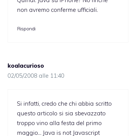
Quindi: Java su iPhone? No finchè
non avremo conferme ufficiali.
Rispondi
koalacurioso
02/05/2008 alle 11:40
Si infatti, credo che chi abbia scritto
questo articolo si sia sbevazzato
troppo vino alla festa del primo
maggio… Java is not Javascript