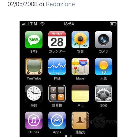
02/05/2008
di
Redazione