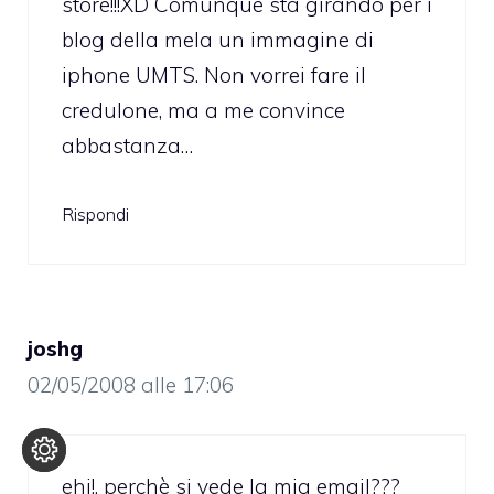
store!!!XD Comunque sta girando per i
blog della mela un immagine di
iphone UMTS. Non vorrei fare il
credulone, ma a me convince
abbastanza…
Rispondi
joshg
02/05/2008 alle 17:06
ehi!, perchè si vede la mia email???