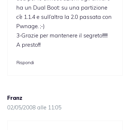
ha un Dual Boot: su una partizione
c’è 1.1.4 e sull’altra la 2.0 passata con
Pwnage. ;-)
3-Grazie per mantenere il segreto!!!!!!
A presto!!!
Rispondi
Franz
02/05/2008 alle 11:05