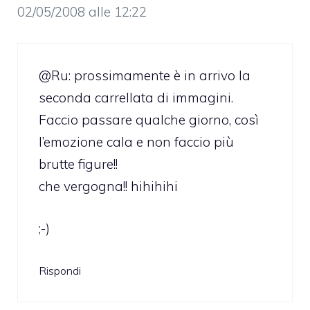
02/05/2008 alle 12:22
@Ru: prossimamente è in arrivo la
seconda carrellata di immagini.
Faccio passare qualche giorno, così
l’emozione cala e non faccio più
brutte figure!!
che vergogna!! hihihihi
;-)
Rispondi