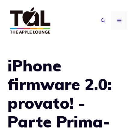
Vai
al
MENU
contenuto
iPhone
firmware 2.0:
provato! -
Parte Prima-