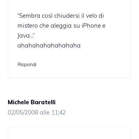
“Sembra così chiudersi il velo di
mistero che aleggia su iPhone e
Java…”
ahahahahahahahaha
Rispondi
Michele Baratelli
02/05/2008 alle 11:42