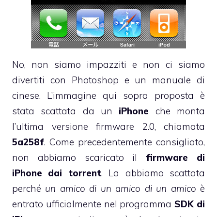
No, non siamo impazziti e non ci siamo
divertiti con Photoshop e un manuale di
cinese. L’immagine qui sopra proposta è
stata scattata da un
iPhone
che monta
l’ultima versione firmware 2.0, chiamata
5a258f
. Come precedentemente consigliato,
non abbiamo scaricato il
firmware di
iPhone dai torrent
. La abbiamo scattata
perché
un amico di un amico di un amico
è
entrato ufficialmente nel programma
SDK di