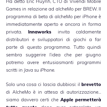
Ha detto Eric Huynh, CTO di Vivendi Mobile
Games in relazione ad alcheMo per BREW. Il
programma di beta di alcheMo per iPhone è
immediatamente aperto e ancora in forma
privata.
Innaworks
invita caldamente
distributori e sviluppatori di giochi a far
parte di questo programma. Tutto quindi
sembra suggerire l’idea che per giugno
potremo avere entusiasmanti programmi
scritti in
Java su iPhone
.
Solo una cosa ci lascia dubbiosi: il
brevetto
di AlcheMo è in attesa di autorizzazione…
siamo davvero certi che
Apple permetterà