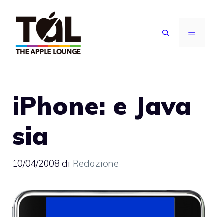
Vai
al
MENU
contenuto
iPhone: e Java
sia
10/04/2008
di
Redazione