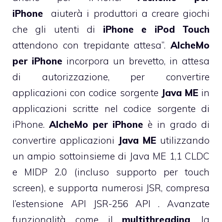
iPhone
aiuterà i produttori a creare giochi
che gli utenti di
iPhone e iPod Touch
attendono con trepidante attesa”.
AlcheMo
per iPhone
incorpora un brevetto, in attesa
di autorizzazione, per convertire
applicazioni con codice sorgente
Java ME
in
applicazioni scritte nel codice sorgente di
iPhone.
AlcheMo per iPhone
è in grado di
convertire applicazioni
Java ME
utilizzando
un ampio sottoinsieme di Java ME 1,1 CLDC
e MIDP 2.0 (incluso supporto per touch
screen), e supporta numerosi JSR, compresa
l’estensione API JSR-256 API . Avanzate
funzionalità come il
multithreading
, la