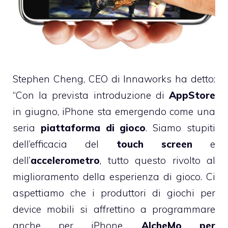
Stephen Cheng, CEO di Innaworks ha detto:
“Con la prevista introduzione di
AppStore
in giugno, iPhone sta emergendo come una
seria
piattaforma di gioco
. Siamo stupiti
dell’efficacia del
touch screen
e
dell’
accelerometro
, tutto questo rivolto al
miglioramento della esperienza di gioco. Ci
aspettiamo che i produttori di giochi per
device mobili si affrettino a programmare
anche per iPhone.
AlcheMo per