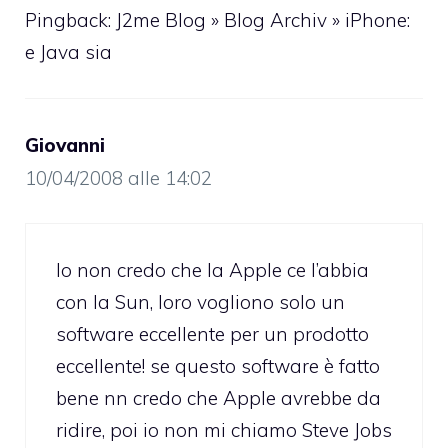
Pingback: J2me Blog » Blog Archiv » iPhone:
e Java sia
Giovanni
10/04/2008 alle 14:02
Io non credo che la Apple ce l’abbia
con la Sun, loro vogliono solo un
software eccellente per un prodotto
eccellente! se questo software è fatto
bene nn credo che Apple avrebbe da
ridire, poi io non mi chiamo Steve Jobs