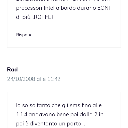
processori Intel a bordo durano EONI
di più…ROTFL !
Rispondi
Rad
24/10/2008 alle 11:42
Io so soltanto che gli sms fino alle
1.1.4 andavano bene poi dalla 2 in
poi è diventanto un parto -.-