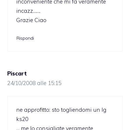
inconveniente che mi fa veramente
incazz…….
Grazie Ciao
Rispondi
Piscart
24/10/2008 alle 15:15
ne approfitto: sto togliendomi un lg
ks20
… me lo consigliate veramente