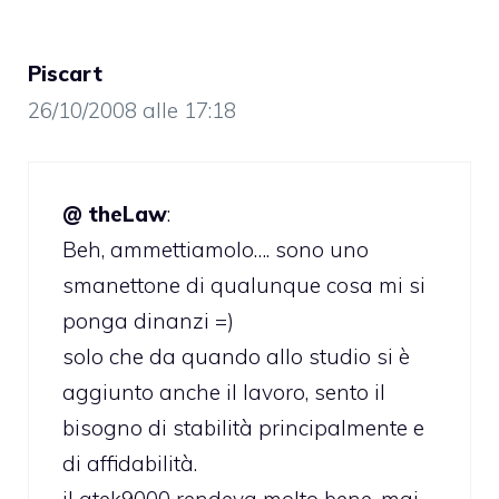
Piscart
26/10/2008 alle 17:18
@ theLaw
:
Beh, ammettiamolo…. sono uno
smanettone di qualunque cosa mi si
ponga dinanzi =)
solo che da quando allo studio si è
aggiunto anche il lavoro, sento il
bisogno di stabilità principalmente e
di affidabilità.
il qtek9000 rendeva molto bene, mai