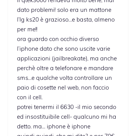
dato problemi! solo era un mattone
l’lg ks20 è grazioso…e basta, almeno
per me!!
ora guardo con occhio diverso
l’iphone dato che sono uscite varie
applicazioni (jailbreakate), ma anche
perchè oltre a telefonare e mandare
sms…e qualche volta controllare un
paio di cosette nel web, non faccio
con il cell.
potrei tenermi il 6630 -il mio secondo
ed insostituibile cell- qualcuno mi ha
detto. ma… iphone è iphone
quindi quindi, che mi dite? e per 70€