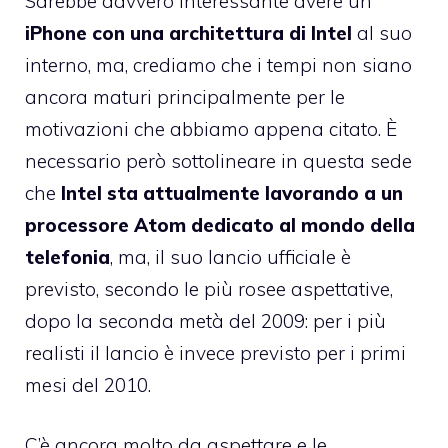
Sarebbe davvero interessante avere un
iPhone con una architettura di Intel
al suo
interno, ma, crediamo che i tempi non siano
ancora maturi principalmente per le
motivazioni che abbiamo appena citato. È
necessario però sottolineare in questa sede
che
Intel sta attualmente lavorando a un
processore Atom dedicato al mondo della
telefonia
, ma, il suo lancio ufficiale è
previsto, secondo le più rosee aspettative,
dopo la seconda metà del 2009: per i più
realisti il lancio è invece previsto per i primi
mesi del 2010.
C’è ancora molto da aspettare e le