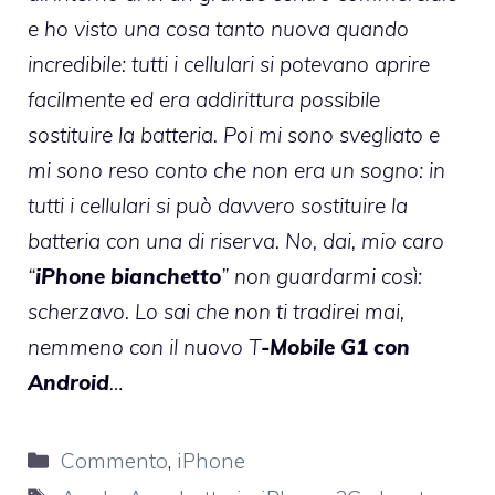
e ho visto una cosa tanto nuova quando
incredibile: tutti i cellulari si potevano aprire
facilmente ed era addirittura possibile
sostituire la batteria. Poi mi sono svegliato e
mi sono reso conto che non era un sogno: in
tutti i cellulari si può davvero sostituire la
batteria con una di riserva. No, dai, mio caro
“
iPhone bianchetto
” non guardarmi così:
scherzavo. Lo sai che non ti tradirei mai,
nemmeno con il nuovo T
-Mobile G1 con
Android
…
Categorie
Commento
,
iPhone
Tag