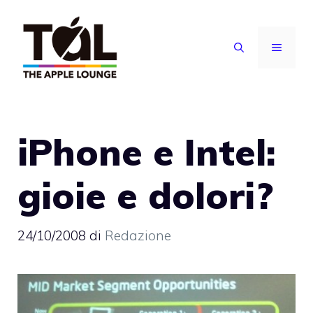
Vai
al
MENU
contenuto
iPhone e Intel:
gioie e dolori?
24/10/2008
di
Redazione