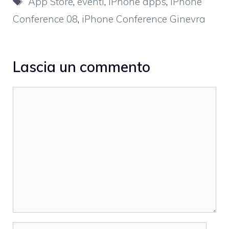
App Store
,
eventi
,
iPhone apps
,
iPhone
Conference 08
,
iPhone Conference Ginevra
Lascia un commento
Commento