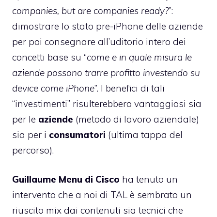
companies, but are companies ready?
”:
dimostrare lo stato pre-iPhone delle aziende
per poi consegnare all’uditorio intero dei
concetti base su “
come e in quale misura le
aziende possono trarre profitto investendo su
device come iPhone
”. I benefici di tali
“investimenti” risulterebbero vantaggiosi sia
per le
aziende
(metodo di lavoro aziendale)
sia per i
consumatori
(ultima tappa del
percorso).
Guillaume Menu di Cisco
ha tenuto un
intervento che a noi di TAL è sembrato un
riuscito mix dai contenuti sia tecnici che