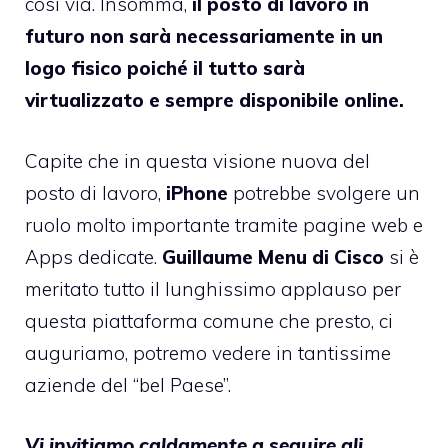
così via. Insomma,
il posto di lavoro in
futuro non sarà necessariamente in un
logo fisico poiché il tutto sarà
virtualizzato e sempre disponibile online.
Capite che in questa visione nuova del
posto di lavoro,
iPhone
potrebbe svolgere un
ruolo molto importante tramite pagine web e
Apps dedicate.
Guillaume Menu di Cisco
si è
meritato tutto il lunghissimo applauso per
questa piattaforma comune che presto, ci
auguriamo, potremo vedere in tantissime
aziende del “bel Paese”.
Vi invitiamo caldamente a seguire gli