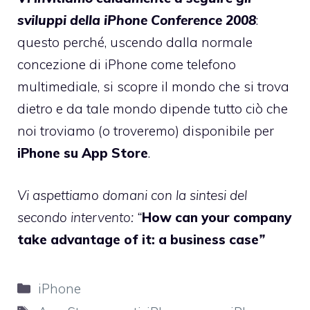
sviluppi della iPhone Conference 2008
:
questo perché, uscendo dalla normale
concezione di iPhone come telefono
multimediale, si scopre il mondo che si trova
dietro e da tale mondo dipende tutto ciò che
noi troviamo (o troveremo) disponibile per
iPhone su App Store
.
Vi aspettiamo domani con la sintesi del
secondo intervento: “
How can your company
take advantage of it: a business case
”
Categorie
iPhone
Tag