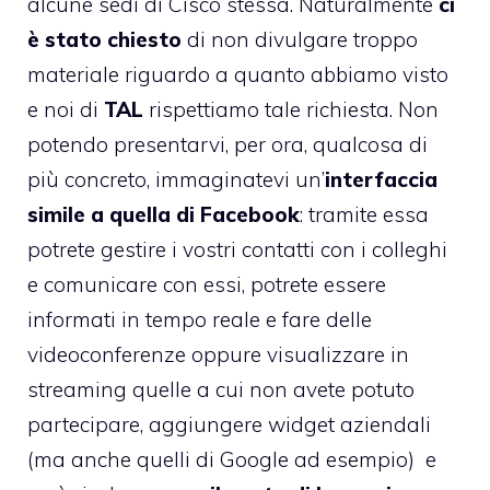
alcune sedi di Cisco stessa. Naturalmente
ci
è stato chiesto
di non divulgare troppo
materiale riguardo a quanto abbiamo visto
e noi di
TAL
rispettiamo tale richiesta. Non
potendo presentarvi, per ora, qualcosa di
più concreto, immaginatevi un’
interfaccia
simile a quella di Facebook
: tramite essa
potrete gestire i vostri contatti con i colleghi
e comunicare con essi, potrete essere
informati in tempo reale e fare delle
videoconferenze oppure visualizzare in
streaming quelle a cui non avete potuto
partecipare, aggiungere widget aziendali
(ma anche quelli di Google ad esempio) e