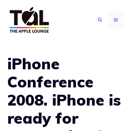
Vai
al
MENU
contenuto
iPhone
Conference
2008. iPhone is
ready for