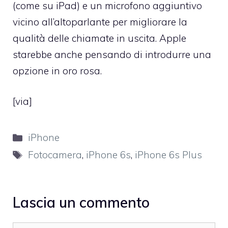
(come su iPad) e un microfono aggiuntivo
vicino all’altoparlante per migliorare la
qualità delle chiamate in uscita. Apple
starebbe anche pensando di introdurre una
opzione in oro rosa.
[
via
]
Categorie
iPhone
Tag
Fotocamera
,
iPhone 6s
,
iPhone 6s Plus
Lascia un commento