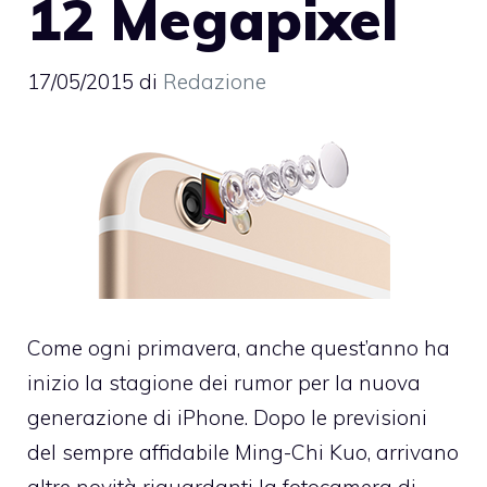
12 Megapixel
17/05/2015
di
Redazione
Come ogni primavera, anche quest’anno ha
inizio la stagione dei rumor per la nuova
generazione di iPhone. Dopo le previsioni
del sempre affidabile Ming-Chi Kuo, arrivano
altre novità riguardanti la fotocamera di