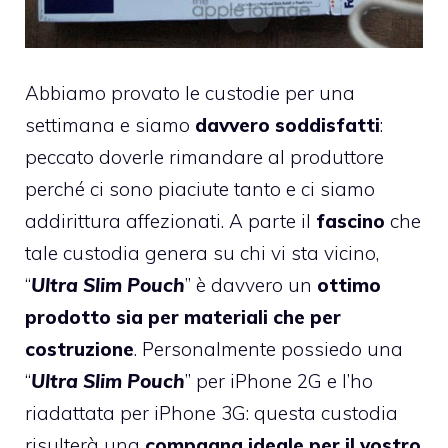
Abbiamo provato le custodie per una
settimana e siamo
davvero soddisfatti
:
peccato doverle rimandare al produttore
perché ci sono piaciute tanto e ci siamo
addirittura affezionati. A parte il
fascino
che
tale custodia genera su chi vi sta vicino,
“
Ultra Slim Pouch
” è davvero un
ottimo
prodotto sia per materiali che per
costruzione
. Personalmente possiedo una
“
Ultra Slim Pouch
” per iPhone 2G e l’ho
riadattata per iPhone 3G: questa custodia
risulterà una
compagna ideale per il vostro