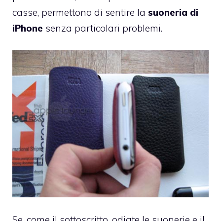
casse, permettono di sentire la
suoneria di
iPhone
senza particolari problemi.
Se, come il sottoscritto, odiate le suonerie e il