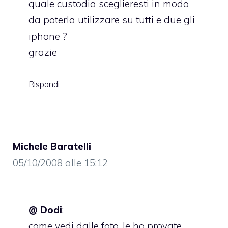
quale custodia sceglieresti in modo
da poterla utilizzare su tutti e due gli
iphone ?
grazie
Rispondi
Michele Baratelli
05/10/2008 alle 15:12
@ Dodi
:
come vedi dalle foto, le ho provate