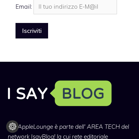
Email:
TheAppleLounge
è parte dell' AREA TECH del
network IsayBlog! la cui rete editoriale