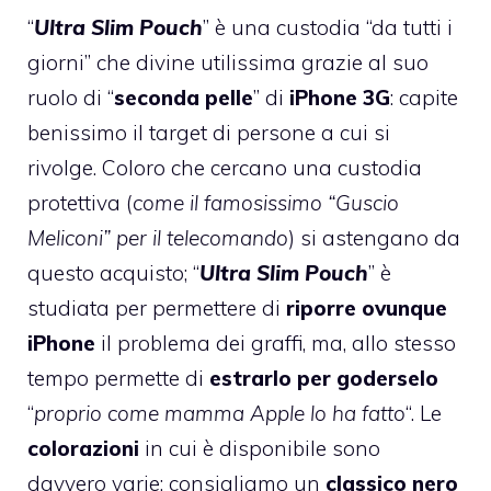
“
Ultra Slim Pouch
” è una custodia “da tutti i
giorni” che divine utilissima grazie al suo
ruolo di “
seconda pelle
” di
iPhone 3G
: capite
benissimo il target di persone a cui si
rivolge. Coloro che cercano una custodia
protettiva (
come il famosissimo “Guscio
Meliconi” per il telecomando
) si astengano da
questo acquisto; “
Ultra Slim Pouch
” è
studiata per permettere di
riporre ovunque
iPhone
il problema dei graffi, ma, allo stesso
tempo permette di
estrarlo per goderselo
“
proprio come mamma Apple lo ha fatto
“. Le
colorazioni
in cui è disponibile sono
davvero varie: consigliamo un
classico nero