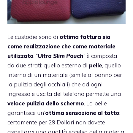
Le custodie sono di
ottima fattura sia
come realizzazione che come materiale
utilizzato
. “
Ultra Slim Pouch
” è composta
da due strati: quello esterno di
pelle
, quello
interno di un materiale (simile al panno per
la pulizia degli occhiali) che ad ogni
ingresso e uscita del telefono permette una
veloce pulizia dello schermo
. La pelle
garantisce un’
ottima sensazione al tatto
:
certamente per 29 Dollari non dovete
aspettarvi una qualità eccelsa della materia