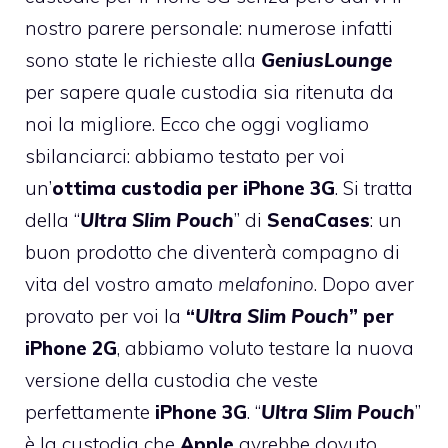
nostro parere personale: numerose infatti
sono state le richieste alla
GeniusLounge
per sapere quale custodia sia ritenuta da
noi la migliore. Ecco che oggi vogliamo
sbilanciarci: abbiamo testato per voi
un’
ottima custodia per iPhone 3G
. Si tratta
della “
Ultra Slim Pouch
” di
SenaCases
: un
buon prodotto che diventerà compagno di
vita del vostro amato
melafonino
. Dopo aver
provato per voi la
“
Ultra Slim Pouch
” per
iPhone 2G
, abbiamo voluto testare la nuova
versione della custodia che veste
perfettamente
iPhone 3G
. “
Ultra Slim Pouch
”
è la custodia che
Apple
avrebbe dovuto