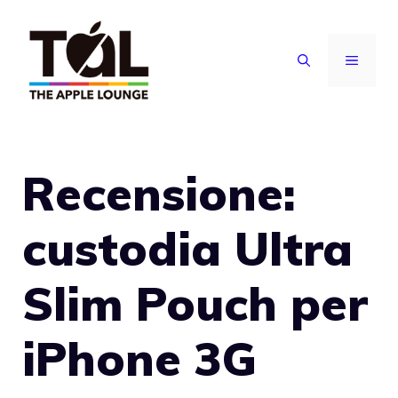
Vai
al
MENU
contenuto
Recensione:
custodia Ultra
Slim Pouch per
iPhone 3G