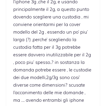
l’iphone 3g ,che il 2g, e usando
principalmente il 2g, a questo punto
dovendo scegliere una custodia , mi
conviene orientarmi per la cover
modello del 2g , essendo un po’ piu’
larga (?) ,perche’ scegliendo la
custodia fatta per il 3g potrebbe
essere davvero inutilizzabile per il 2g
, poco piu’ spesso..? in sostanza la
domanda potrebe essere , le custodie
dei due modelli,2g/3g sono cosi’
diverse come dimensioni? scusate
l’accanimento delle mie domande ,
ma …. avendo entrambi gli iphone