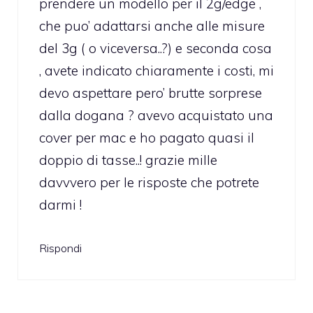
prendere un modello per il 2g/edge ,
che puo’ adattarsi anche alle misure
del 3g ( o viceversa..?) e seconda cosa
, avete indicato chiaramente i costi, mi
devo aspettare pero’ brutte sorprese
dalla dogana ? avevo acquistato una
cover per mac e ho pagato quasi il
doppio di tasse..! grazie mille
davvvero per le risposte che potrete
darmi !
Rispondi