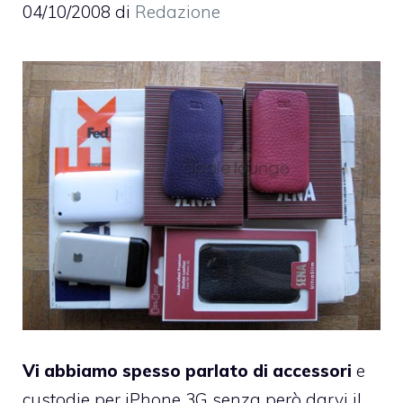
04/10/2008
di
Redazione
Vi abbiamo spesso parlato di accessori
e
custodie per iPhone 3G senza però darvi il