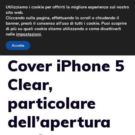
Vai
Utilizziamo i cookie per offrirti la migliore esperienza sul nostro
sito web.
al
Cliccando sulla pagina, effettuando lo scroll o chiudendo il
MENU
contenuto
banner, presti il consenso all’uso di tutti i cookie. Puoi scoprire
di più su quali cookie stiamo utilizzando o come disattivarli
nelle
impostazioni
.
Accetta
Cover iPhone 5
Clear,
particolare
dell’apertura