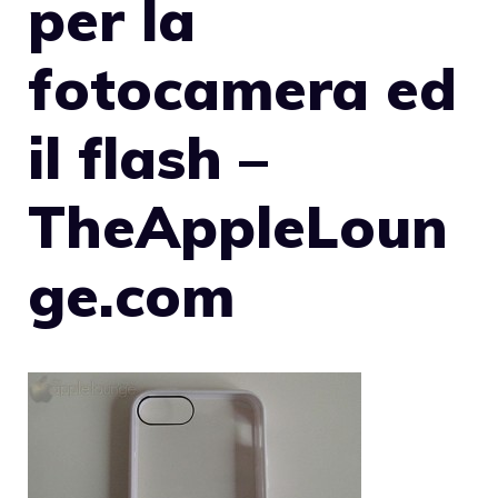
per la
fotocamera ed
il flash –
TheAppleLoun
ge.com