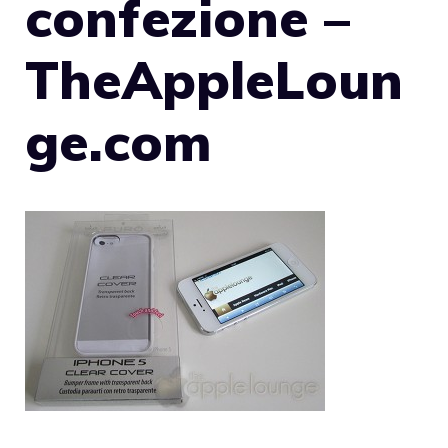
confezione –
TheAppleLoun
ge.com