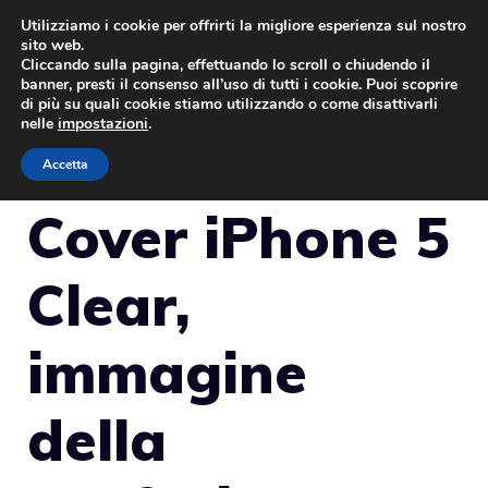
Vai
Utilizziamo i cookie per offrirti la migliore esperienza sul nostro
sito web.
al
Cliccando sulla pagina, effettuando lo scroll o chiudendo il
MENU
contenuto
banner, presti il consenso all’uso di tutti i cookie. Puoi scoprire
di più su quali cookie stiamo utilizzando o come disattivarli
nelle
impostazioni
.
Accetta
Cover iPhone 5
Clear,
immagine
della