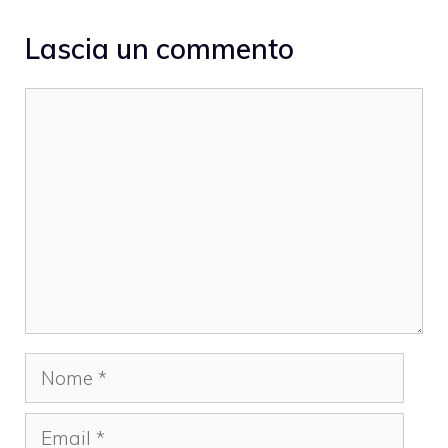
Lascia un commento
Commento
Nome
Email