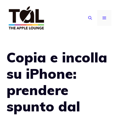
Vai
al
MENU
contenuto
Copia e incolla
su iPhone:
prendere
spunto dal