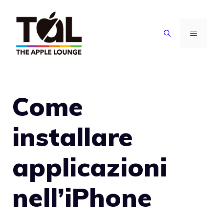
Vai
al
MENU
contenuto
Come
installare
applicazioni
nell’iPhone