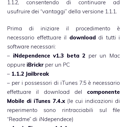
1.1.2, consentendo di continuare ad
usufruire dei “vantaggi” della versione 1.1.1.
Prima di iniziare il procedimento è
necessario effettuare il
download
di tutti i
software necessari:
–
iNdependence v1.3 beta 2
per un Mac
oppure
iBrickr
per un PC
–
1.1.2 Jailbreak
– per i possessori di iTunes 7.5 è necessario
effettuare il download del
componente
Mobile di iTunes 7.4.x
(le cui indicazioni di
reperimento sono rintracciabili sul file
“Readme” di iNdependece)