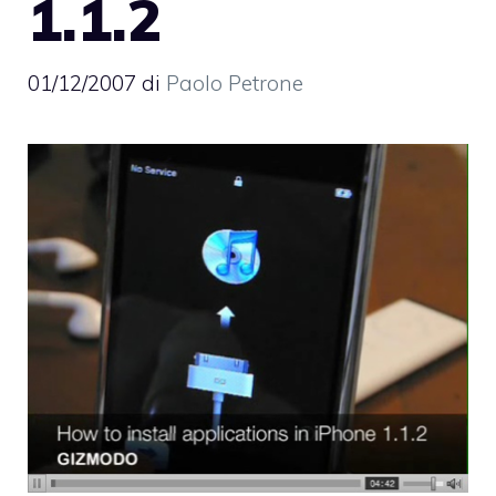
1.1.2
01/12/2007
di
Paolo Petrone