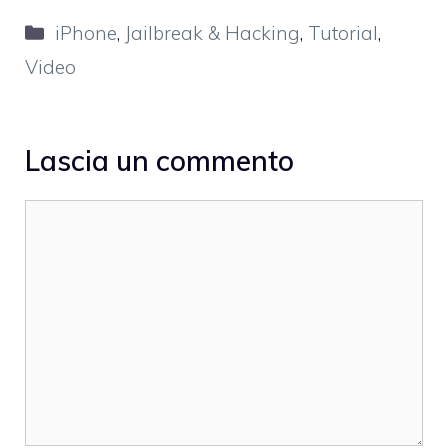
Categorie
iPhone
,
Jailbreak & Hacking
,
Tutorial
,
Video
Lascia un commento
Commento