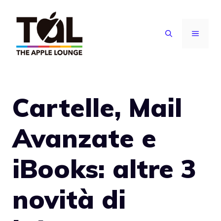
Vai
al
MENU
contenuto
Cartelle, Mail
Avanzate e
iBooks: altre 3
novità di