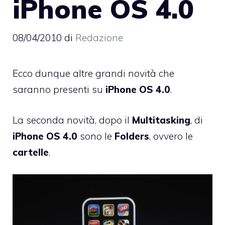
iPhone OS 4.0
08/04/2010
di
Redazione
Ecco dunque altre grandi novità che
saranno presenti su
iPhone OS 4.0
.
La seconda novità, dopo il
Multitasking
, di
iPhone OS 4.0
sono le
Folders
, ovvero le
cartelle
.