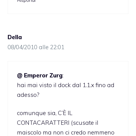
Rispondi
Della
08/04/2010 alle 22:01
@ Emperor Zurg
:
hai mai visto il dock dal 1.1.x fino ad
adesso?
comunque sia, C’È IL
CONTACARATTERI (scusate il
maiscolo ma non ci credo nemmeno