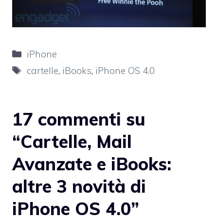
Categorie
iPhone
Tag
cartelle
,
iBooks
,
iPhone OS 4.0
17 commenti su
“Cartelle, Mail
Avanzate e iBooks:
altre 3 novità di
iPhone OS 4.0”