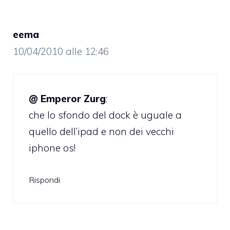
eema
10/04/2010 alle 12:46
@ Emperor Zurg
:
che lo sfondo del dock è uguale a
quello dell’ipad e non dei vecchi
iphone os!
Rispondi