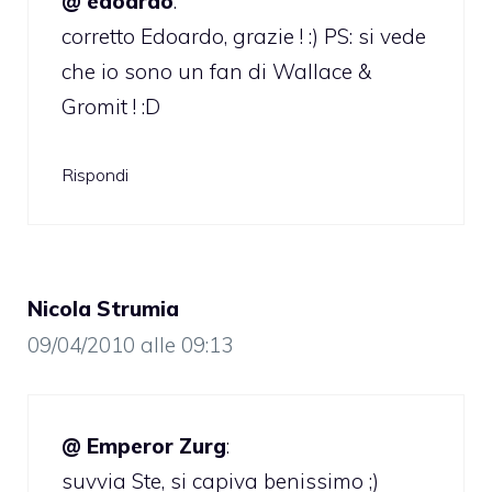
@ edoardo
:
corretto Edoardo, grazie ! :) PS: si vede
che io sono un fan di Wallace &
Gromit ! :D
Rispondi
Nicola Strumia
09/04/2010 alle 09:13
@ Emperor Zurg
:
suvvia Ste, si capiva benissimo ;)