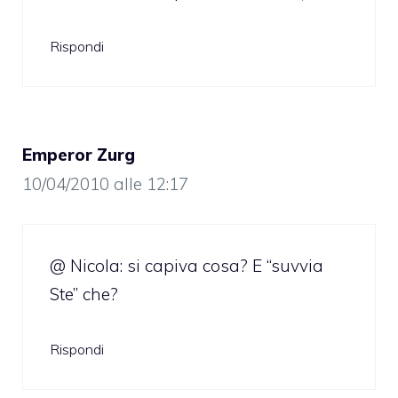
Rispondi
Emperor Zurg
10/04/2010 alle 12:17
@ Nicola: si capiva cosa? E “suvvia
Ste” che?
Rispondi