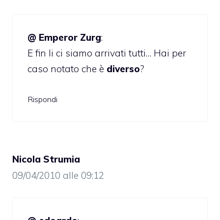
@ Emperor Zurg
:
E fin li ci siamo arrivati tutti… Hai per
caso notato che è
diverso
?
Rispondi
Nicola Strumia
09/04/2010 alle 09:12