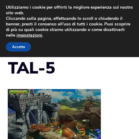
Vai
Utilizziamo i cookie per offrirti la migliore esperienza sul nostro
sito web.
al
Cliccando sulla pagina, effettuando lo scroll o chiudendo il
MENU
contenuto
banner, presti il consenso all’uso di tutti i cookie. Puoi scoprire
di più su quali cookie stiamo utilizzando o come disattivarli
nelle
impostazioni
.
Accetta
TAL-5