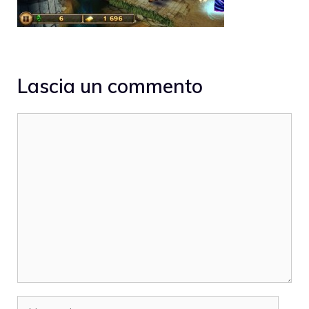
Lascia un commento
Commento
Nome