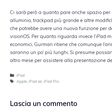
Ci sarà però a quanto pare anche spazio per
alluminio, trackpad più grande e altre modific
che potrebbe avere una nuova funzione per d
visionOS. Per quanto riguarda invece l’iPad min
economici, Gurman ritiene che comunque l’anno
saranno un po’ più lunghi. Si presume possano
altro mese per assistere alla presentazione de
Categorie
iPad
Tag
Apple
,
iPad air
,
iPad Pro
Lascia un commento