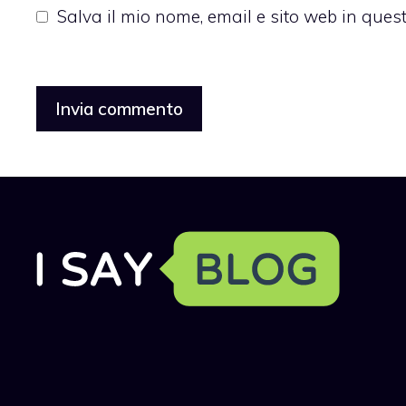
Salva il mio nome, email e sito web in que