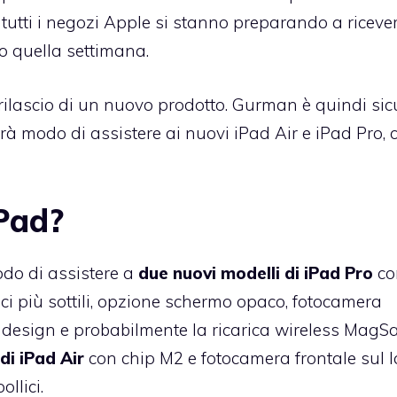
 tutti i negozi Apple si stanno preparando a riceve
o quella settimana.
 rilascio di un nuovo prodotto. Gurman è quindi sic
rà modo di assistere ai nuovi iPad Air e iPad Pro, 
Pad?
do di assistere a
due nuovi modelli di iPad Pro
co
ici più sottili, opzione schermo opaco, fotocamera
al design e probabilmente la ricarica wireless MagSa
di iPad Air
con chip M2 e fotocamera frontale sul l
ollici.