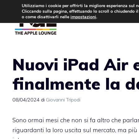
Vai
Utilizziamo i cookie per offrirti la migliore esperienza sul 
Cliccando sulla pagina, effettuando lo scroll o chiudendo il 
al
o come disattivarli nelle
impostazioni
.
APPLE NEWS
IPH
contenuto
Nuovi iPad Air 
finalmente la d
08/04/2024
di
Giovanni Tripodi
Sono ormai mesi che non si fa altro che parla
riguardanti la loro uscita sul mercato, ma pi