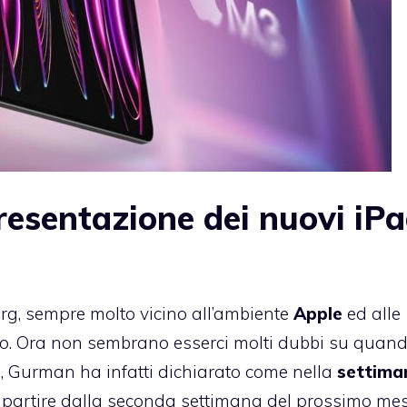
resentazione dei nuovi iP
g, sempre molto vicino all’ambiente
Apple
ed alle
no. Ora non sembrano esserci molti dubbi su quan
o, Gurman ha infatti dichiarato come nella
settima
a partire dalla seconda settimana del prossimo mes