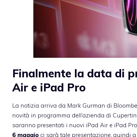
Finalmente la data di p
Air e iPad Pro
La notizia arriva da Mark Gurman di Bloomber
novità in programma dell’azienda di Cuperti
saranno presentati i nuovi iPad Air e iPad Pr
6 maggio
ci sarà tale presentazione, quindi 