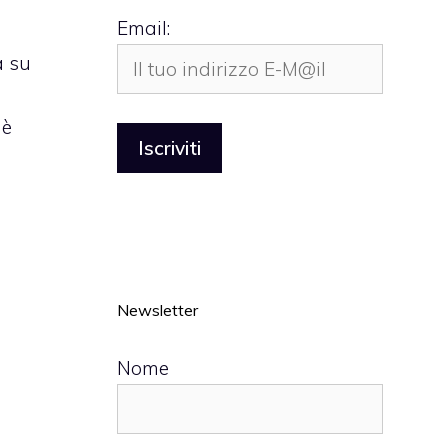
Email:
à su
 è
Newsletter
Nome