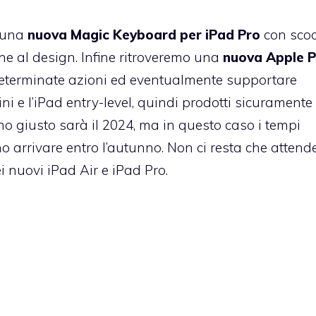
 una
nuova Magic Keyboard per iPad Pro
con scoc
he al design. Infine ritroveremo una
nuova Apple P
eterminate azioni ed eventualmente supportare
i e l’iPad entry-level, quindi prodotti sicuramente
 giusto sarà il 2024, ma in questo caso i tempi
 arrivare entro l’autunno. Non ci resta che attend
i nuovi iPad Air e iPad Pro.