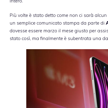
intero.
Più volte è stato detto come non ci sarà alcu
un semplice comunicato stampa da parte di
dovesse essere marzo il mese giusto per assist
stato così, ma finalmente è subentrata una dat