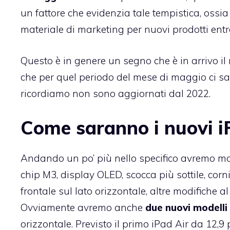
un fattore che evidenzia tale tempistica, ossia
materiale di marketing per nuovi prodotti entr
Questo è in genere un segno che è in arrivo il
che per quel periodo del mese di maggio ci sa
ricordiamo non sono aggiornati dal 2022.
Come saranno i nuovi i
Andando un po’ più nello specifico avremo mo
chip M3, display OLED, scocca più sottile, corn
frontale sul lato orizzontale, altre modifiche 
Ovviamente avremo anche
due nuovi modelli 
orizzontale. Previsto il primo iPad Air da 12,9 p