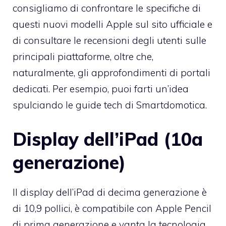
consigliamo di confrontare le specifiche di
questi nuovi modelli Apple sul sito ufficiale e
di consultare le recensioni degli utenti sulle
principali piattaforme, oltre che,
naturalmente, gli approfondimenti di portali
dedicati. Per esempio, puoi farti un’idea
spulciando le
guide tech di Smartdomotica
.
Display dell’iPad (10a
generazione)
Il display dell’iPad di decima generazione è
di 10,9 pollici, è compatibile con Apple Pencil
di prima generazione e vanta la tecnologia