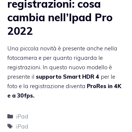
registrazioni: cosa
cambia nell’Ipad Pro
2022
Una piccola novità è presente anche nella
fotocamera e per quanto riguarda le
registrazioni. In questo nuovo modello è
presente il
supporto Smart HDR 4
per le
foto e la registrazione diventa
ProRes in 4K
e a 30fps.
Categorie
iPad
Tag
iPad