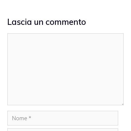
Lascia un commento
Commento
Nome