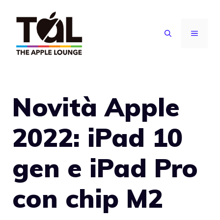
Vai
al
MENU
contenuto
Novità Apple
2022: iPad 10
gen e iPad Pro
con chip M2