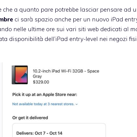
i e che a quanto pare potrebbe lasciar pensare ad 
embre
ci sarà spazio anche per un nuovo iPad entr
do nelle ultime ore sui vari siti web dedicati al 
 disponibilità dell’iPad entry-level nei negozi fisi