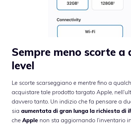
Sempre meno scorte a di
level
Le scorte scarseggiano e mentre fino a qualc
acquistare tale prodotto targato Apple, nell’u
davvero tanto. Un indizio che fa pensare a due
sia
aumentata di gran lunga la richiesta di 
che
Apple
non sta aggiornando l’inventario in