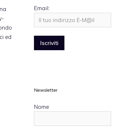
Email:
una
y-
mondo
ci ed
Newsletter
Nome