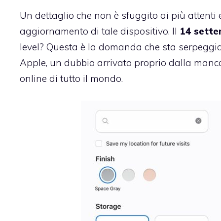
Un dettaglio che non è sfuggito ai più attent
aggiornamento di tale dispositivo. Il
14 sett
level? Questa è la domanda che sta serpeggian
Apple, un dubbio arrivato proprio dalla mancata
online di tutto il mondo.