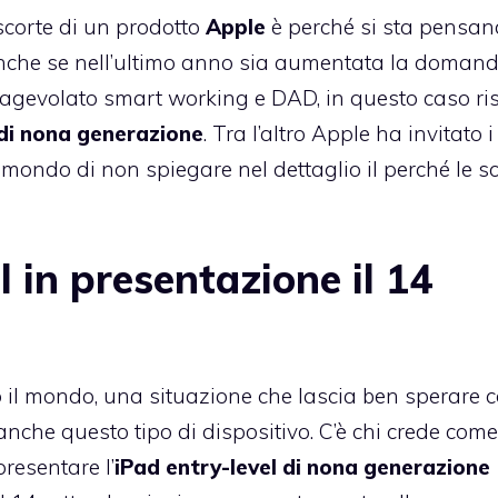
scorte di un prodotto
Apple
è perché si sta pensan
nche se nell’ultimo anno sia aumentata la domand
agevolato smart working e DAD, in questo caso ri
di nona generazione
. Tra l’altro Apple ha invitato i
il mondo di non spiegare nel dettaglio il perché le s
l in presentazione il 14
o il mondo, una situazione che lascia ben sperare 
nche questo tipo di dispositivo. C’è chi crede come
resentare l’
iPad entry-level di nona generazione