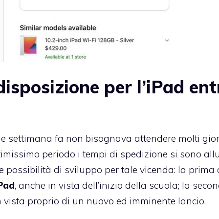
sposizione per l’iPad ent
he settimana fa non bisognava attendere molti gior
ltimissimo periodo i tempi di spedizione si sono all
 possibilità di sviluppo per tale vicenda: la prima
iPad
, anche in vista dell’inizio della scuola; la seco
 vista proprio di un nuovo ed imminente lancio.