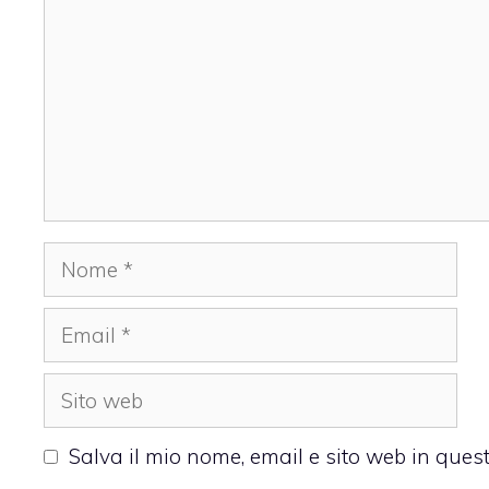
Nome
Email
Sito
web
Salva il mio nome, email e sito web in que