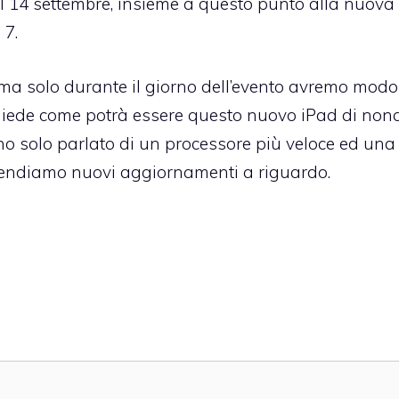
il 14 settembre, insieme a questo punto alla nuova
 7.
 ma solo durante il giorno dell’evento avremo modo
si chiede come potrà essere questo nuovo iPad di non
nno solo parlato di un processore più veloce ed una
Attendiamo nuovi aggiornamenti a riguardo.