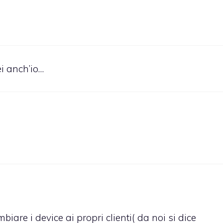
i anch’io…
are i device ai propri clienti( da noi si dice