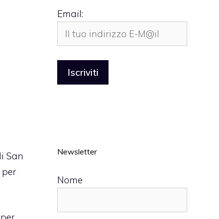
Email:
Newsletter
di San
 per
Nome
 per