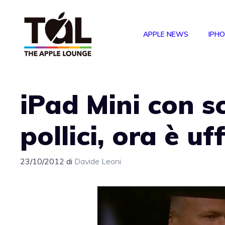
Vai
al
APPLE NEWS
IPH
contenuto
iPad Mini con s
pollici, ora è uf
23/10/2012
di
Davide Leoni