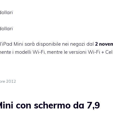
ollari
ollari
 l’iPad Mini sarà disponibile nei negozi dal
2 nove
ente i modelli Wi-Fi, mentre le versioni Wi-Fi + Cel
obre 2012
ini con schermo da 7,9