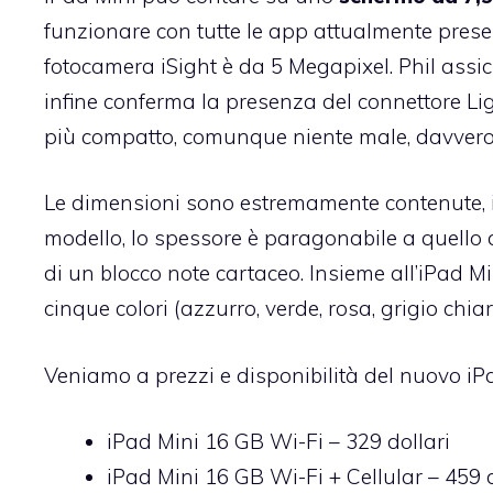
funzionare con tutte le app attualmente presenti
fotocamera iSight è da 5 Megapixel. Phil assicu
infine conferma la presenza del connettore Ligh
più compatto, comunque niente male, davvero
Le dimensioni sono estremamente contenute, 
modello, lo spessore è paragonabile a quello 
di un blocco note cartaceo. Insieme all’iPad 
cinque colori (azzurro, verde, rosa, grigio chiar
Veniamo a prezzi e disponibilità del nuovo iP
iPad Mini 16 GB Wi-Fi – 329 dollari
iPad Mini 16 GB Wi-Fi + Cellular – 459 d