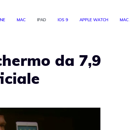
ONE
MAC
IPAD
IOS 9
APPLE WATCH
MAC
chermo da 7,9
ficiale