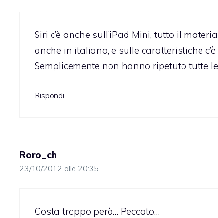
Siri c’è anche sull’iPad Mini, tutto il mater
anche in italiano, e sulle caratteristiche c’è
Semplicemente non hanno ripetuto tutte le 
Rispondi
Roro_ch
23/10/2012 alle 20:35
Costa troppo però… Peccato…