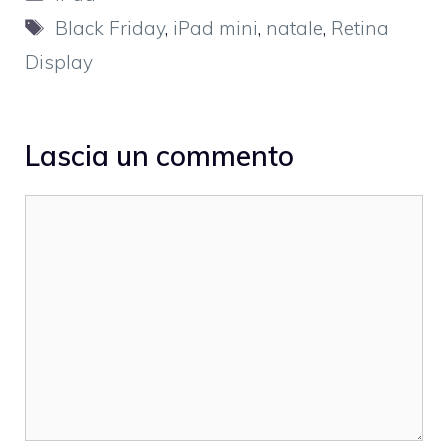
Tag
Black Friday
,
iPad mini
,
natale
,
Retina
Display
Lascia un commento
Commento