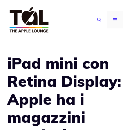
Vai
al
MENU
contenuto
iPad mini con
Retina Display:
Apple ha i
magazzini