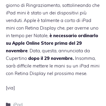
giorno di Ringraziamento, sottolineando che
iPad mini è stato un dei dispositivi più
venduti. Apple è talmente a corto di iPad
mini con Retina Display che, per averne uno
in tempo per Natale,
è necessario ordinarlo
su Apple Online Store prima del 29
novembre
. Data, questa, annunciata da
Cupertino
dopo il 29 novembre.
Insomma,
sarà difficile mettere le mani su un iPad mini
con Retina Display nel prossimo mese.
[
via
]
Categorie
iPad