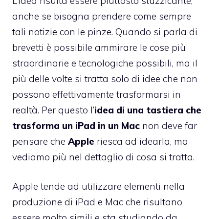
L’idea risulta essere piuttosto stuzzicante,
anche se bisogna prendere come sempre
tali notizie con le pinze. Quando si parla di
brevetti è possibile ammirare le cose più
straordinarie e tecnologiche possibili, ma il
più delle volte si tratta solo di idee che non
possono effettivamente trasformarsi in
realtà. Per questo l’
idea di una tastiera che
trasforma un iPad in un Mac
non deve far
pensare che
Apple
riesca ad idearla, ma
vediamo più nel dettaglio di cosa si tratta.
Apple tende ad utilizzare elementi nella
produzione di iPad e Mac che risultano
essere molto simili e sta studiando da