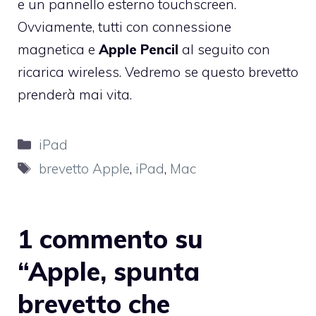
e un pannello esterno touchscreen.
Ovviamente, tutti con connessione
magnetica e
Apple Pencil
al seguito con
ricarica wireless. Vedremo se questo brevetto
prenderà mai vita.
Categorie
iPad
Tag
brevetto Apple
,
iPad
,
Mac
1 commento su
“Apple, spunta
brevetto che