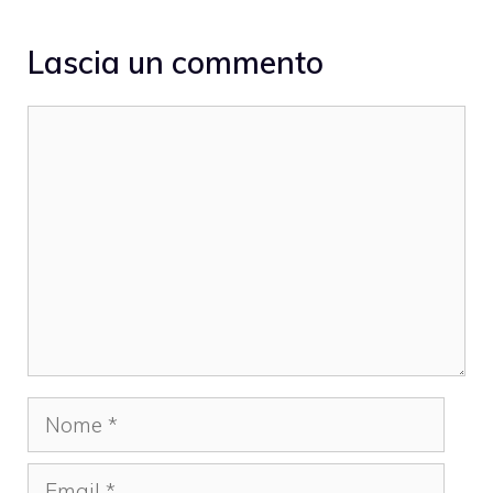
Lascia un commento
Commento
Nome
Email