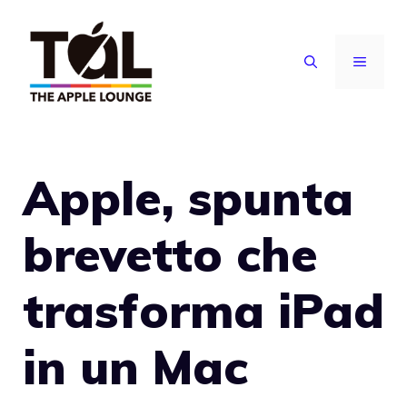
Vai
al
MENU
contenuto
Apple, spunta
brevetto che
trasforma iPad
in un Mac