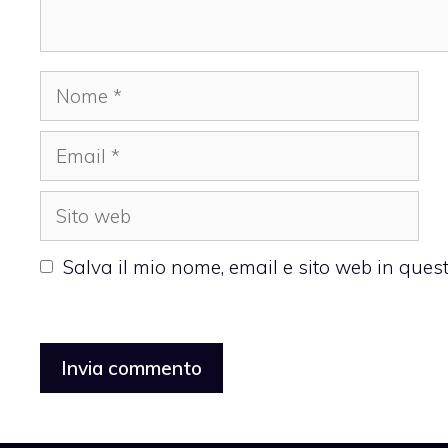
Nome
Email
Sito
web
Salva il mio nome, email e sito web in que