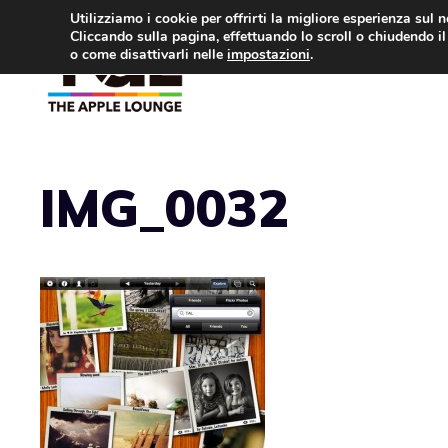
Vai
Utilizziamo i cookie per offrirti la migliore esperienza sul 
Cliccando sulla pagina, effettuando lo scroll o chiudendo il 
al
o come disattivarli nelle
impostazioni
.
APPLE NEWS
IPH
contenuto
IMG_0032