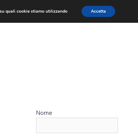
ù su quali cookie stiamo utilizzando
Accetta
 APPS
RECENSIONI
APPROFONDIMENTO
Nome