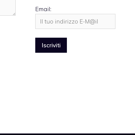
Email: