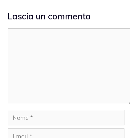
Lascia un commento
Commento
Nome
Email