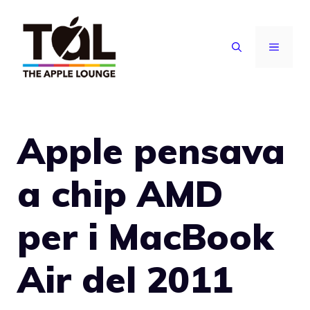
Vai
al
MENU
contenuto
Apple pensava
a chip AMD
per i MacBook
Air del 2011