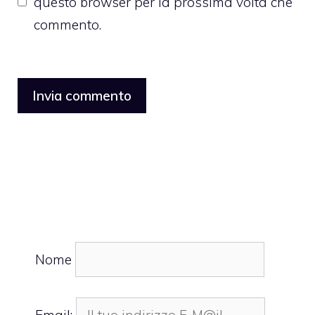
questo browser per la prossima volta che
commento.
Nome
Email: