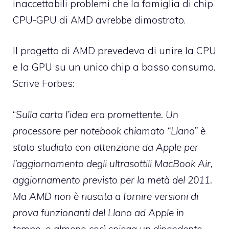
inaccettabili problemi che la famiglia di chip
CPU-GPU di AMD avrebbe dimostrato.
Il progetto di AMD prevedeva di unire la CPU
e la GPU su un unico chip a basso consumo.
Scrive
Forbes
:
“
Sulla carta l’idea era promettente. Un
processore per notebook chiamato “Llano” è
stato studiato con attenzione da Apple per
l’aggiornamento degli ultrasottili MacBook Air,
aggiornamento previsto per la metà del 2011.
Ma AMD non è riuscita a fornire versioni di
prova funzionanti del Llano ad Apple in
tempo, o almeno così spiega un dipendente.