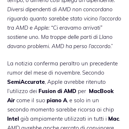
Diversi dipendenti di AMD non concordano
riguardo quanto sarebbe stato vicino l’accordo
tra AMD e Apple: “Ci eravamo arrivati”
sostiene uno. Ma troppe delle parti di Llano
davano problemi. AMD ha perso l’accordo
.”
La notizia conferma peraltro un precedente
rumor del mese di novembre. Secondo
SemiAccurate
, Apple avrebbe ritenuto
l’utilizzo dei
Fusion
di AMD
per
MacBook
Air
come il suo
piano
A
, e solo in un
secondo momento sarebbe ricorsa ai chip
Intel
già ampiamente utilizzati in tutti i
Mac
.
AMD avrebbe anche cercato di convincere