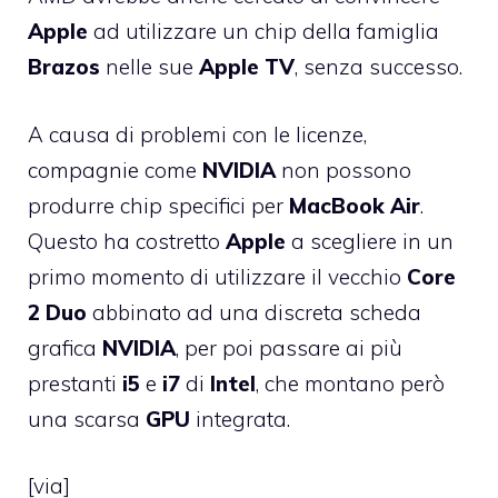
Apple
ad utilizzare un chip della famiglia
Brazos
nelle sue
Apple
TV
, senza successo.
A causa di problemi con le licenze,
compagnie come
NVIDIA
non possono
produrre chip specifici per
MacBook
Air
.
Questo ha costretto
Apple
a scegliere in un
primo momento di utilizzare il vecchio
Core
2
Duo
abbinato ad una discreta scheda
grafica
NVIDIA
, per poi passare ai più
prestanti
i5
e
i7
di
Intel
, che montano però
una scarsa
GPU
integrata.
[
via
]