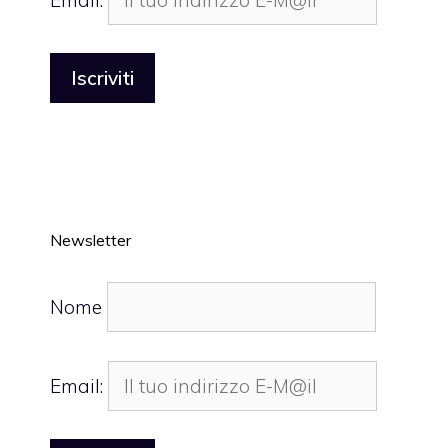
Newsletter
Nome
Email: