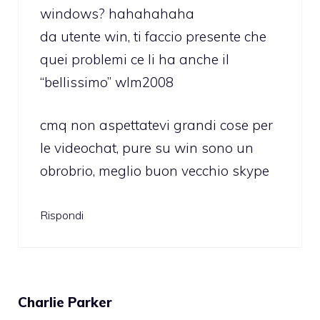
windows? hahahahaha
da utente win, ti faccio presente che
quei problemi ce li ha anche il
“bellissimo” wlm2008
cmq non aspettatevi grandi cose per
le videochat, pure su win sono un
obrobrio, meglio buon vecchio skype
Rispondi
Charlie Parker