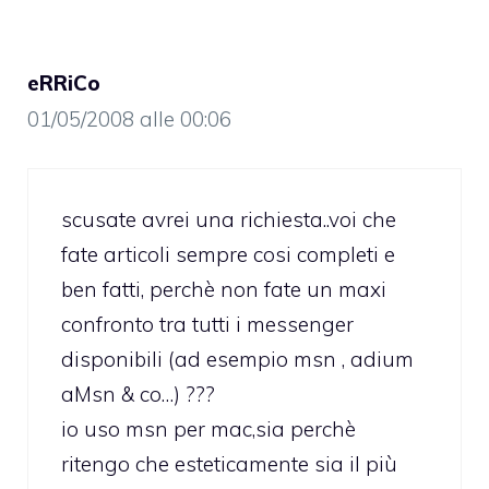
eRRiCo
01/05/2008 alle 00:06
scusate avrei una richiesta..voi che
fate articoli sempre cosi completi e
ben fatti, perchè non fate un maxi
confronto tra tutti i messenger
disponibili (ad esempio msn , adium
aMsn & co…) ???
io uso msn per mac,sia perchè
ritengo che esteticamente sia il più