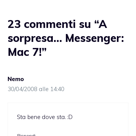
23 commenti su “A
sorpresa… Messenger:
Mac 7!”
Nemo
30/04/2008 alle 14:40
Sta bene dove sta. :D
Rispondi