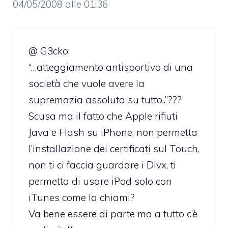
04/05/2008 alle 01:36
@ G3cko:
“…atteggiamento antisportivo di una
società che vuole avere la
supremazia assoluta su tutto..”???
Scusa ma il fatto che Apple rifiuti
Java e Flash su iPhone, non permetta
l’installazione dei certificati sul Touch,
non ti ci faccia guardare i Divx, ti
permetta di usare iPod solo con
iTunes come la chiami?
Va bene essere di parte ma a tutto c’è