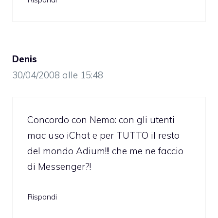
Denis
30/04/2008 alle 15:48
Concordo con Nemo: con gli utenti
mac uso iChat e per TUTTO il resto
del mondo Adium!!! che me ne faccio
di Messenger?!
Rispondi