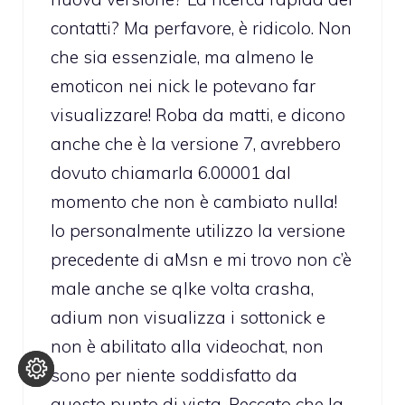
contatti? Ma perfavore, è ridicolo. Non
che sia essenziale, ma almeno le
emoticon nei nick le potevano far
visualizzare! Roba da matti, e dicono
anche che è la versione 7, avrebbero
dovuto chiamarla 6.00001 dal
momento che non è cambiato nulla!
Io personalmente utilizzo la versione
precedente di aMsn e mi trovo non c’è
male anche se qlke volta crasha,
adium non visualizza i sottonick e
non è abilitato alla videochat, non
sono per niente soddisfatto da
questo punto di vista. Peccato che la