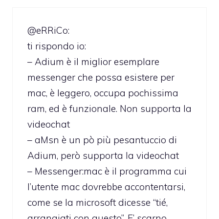
@eRRiCo:
ti rispondo io:
– Adium è il miglior esemplare
messenger che possa esistere per
mac, è leggero, occupa pochissima
ram, ed è funzionale. Non supporta la
videochat
– aMsn è un pò più pesantuccio di
Adium, però supporta la videochat
– Messenger:mac è il programma cui
l’utente mac dovrebbe accontentarsi,
come se la microsoft dicesse “tié,
arrangiati con questo”. E’ scarno,