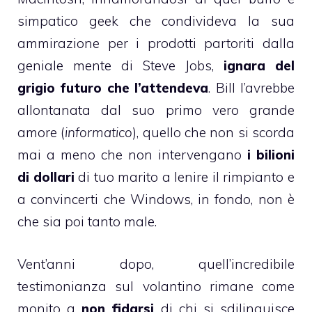
simpatico geek che condivideva la sua
ammirazione per i prodotti partoriti dalla
geniale mente di Steve Jobs,
ignara del
grigio futuro che l’attendeva
. Bill l’avrebbe
allontanata dal suo primo vero grande
amore (
informatico
), quello che non si scorda
mai a meno che non intervengano
i bilioni
di dollari
di tuo marito a lenire il rimpianto e
a convincerti che Windows, in fondo, non è
che sia poi tanto male.
Vent’anni dopo, quell’incredibile
testimonianza sul volantino rimane come
monito a
non fidarsi
di chi si sdilinquisce