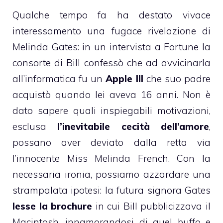
Qualche tempo fa ha destato vivace
interessamento una fugace rivelazione di
Melinda Gates: in
un intervista a Fortune
la
consorte di Bill confessò che ad avvicinarla
all’informatica fu un
Apple III
che suo padre
acquistò quando lei aveva 16 anni. Non è
dato sapere quali inspiegabili motivazioni,
esclusa
l’inevitabile cecità dell’amore
,
possano aver deviato dalla retta via
l’innocente Miss Melinda French. Con la
necessaria ironia, possiamo azzardare una
strampalata ipotesi: la futura signora Gates
lesse la brochure
in cui Bill pubblicizzava il
Macintosh, innamorandosi di quel buffo e