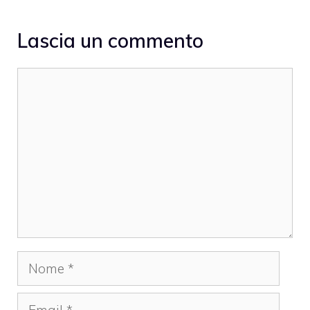
Lascia un commento
Commento
Nome
Email