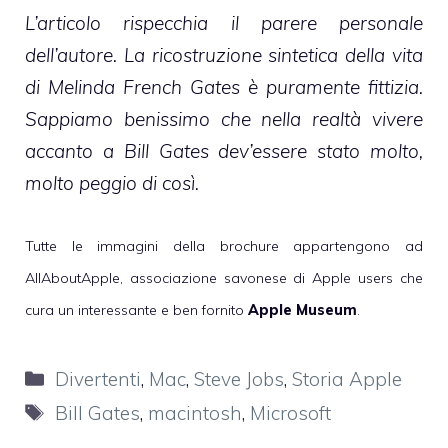
L’articolo rispecchia il parere personale
dell’autore. La ricostruzione sintetica della vita
di Melinda French Gates è puramente fittizia.
Sappiamo benissimo che nella realtà vivere
accanto a Bill Gates dev’essere stato molto,
molto peggio di così.
Tutte le immagini della brochure appartengono ad
AllAboutApple
, associazione savonese di Apple users che
cura un interessante e ben fornito
Apple Museum
.
Categorie
Divertenti
,
Mac
,
Steve Jobs
,
Storia Apple
Tag
Bill Gates
,
macintosh
,
Microsoft