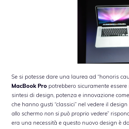
Se si potesse dare una laurea ad “honoris ca
MacBook Pro
potrebbero sicuramente essere in
sintesi di design, potenza e innovazione come 
che hanno gusti “classici” nel vedere il design
allo schermo non si può proprio vedere
” rispo
era una necessità e questo nuovo design è dav