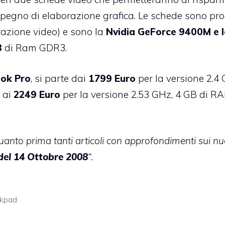
pegno di elaborazione grafica. Le schede sono pro
erazione video) e sono la
Nvidia GeForce 9400M
e 
B
di Ram GDR3.
ook Pro
, si parte dai
1799 Euro
per la versione 2.4 
 ai
2249 Euro
per la versione 2.53 GHz, 4 GB di R
uanto prima tanti articoli con approfondimenti sui nu
del 14 Ottobre 2008
“.
ckpad