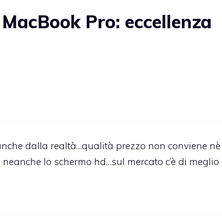
 MacBook Pro: eccellenza
nche dalla realtà…qualità prezzo non conviene nè 
e neanche lo schermo hd…sul mercato c’è di meglio