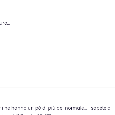
euro…
dini ne hanno un pò di più del normale…… sapete a