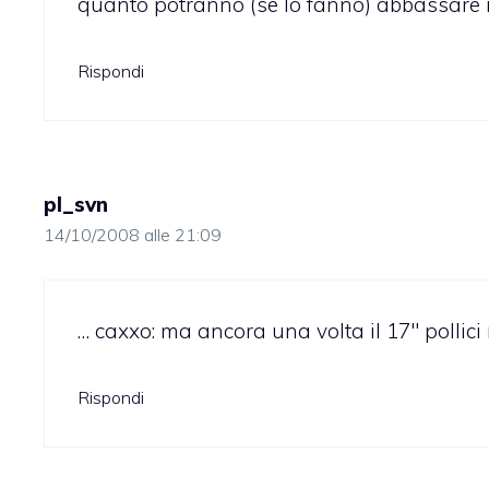
quanto potranno (se lo fanno) abbassare i
Rispondi
pl_svn
14/10/2008 alle 21:09
… caxxo: ma ancora una volta il 17″ pollici
Rispondi