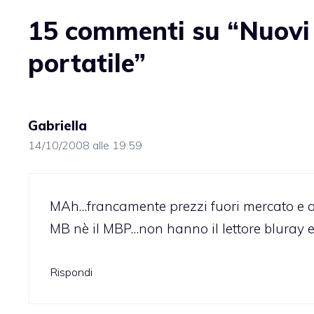
15 commenti su “Nuovi
portatile”
Gabriella
14/10/2008 alle 19:59
MAh…francamente prezzi fuori mercato e a
MB nè il MBP…non hanno il lettore bluray 
Rispondi