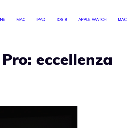
ONE
MAC
IPAD
IOS 9
APPLE WATCH
MAC
Pro: eccellenza