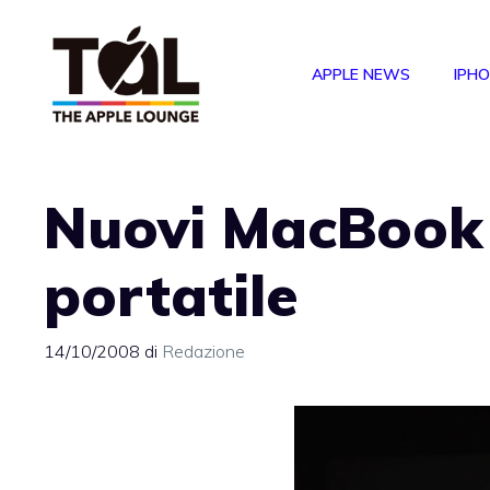
Vai
al
APPLE NEWS
IPH
contenuto
Nuovi MacBook 
portatile
14/10/2008
di
Redazione