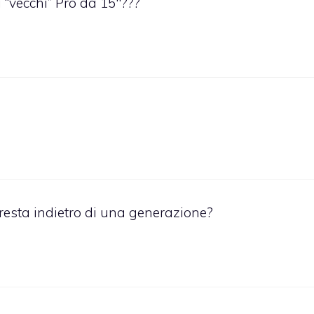
 “vecchi” Pro da 15″???
 resta indietro di una generazione?