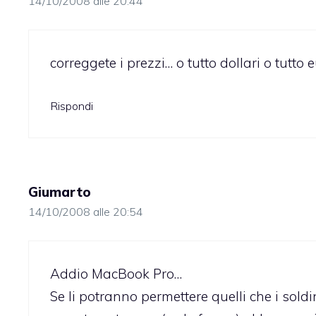
14/10/2008 alle 20:44
correggete i prezzi… o tutto dollari o tutto 
Rispondi
Giumarto
14/10/2008 alle 20:54
Addio MacBook Pro…
Se li potranno permettere quelli che i sol