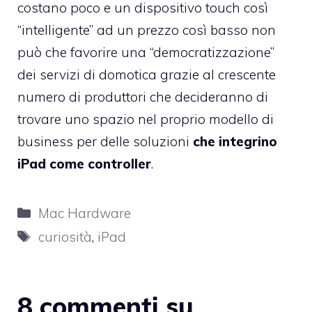
costano poco e un dispositivo touch così
“intelligente” ad un prezzo così basso non
può che favorire una “democratizzazione”
dei servizi di domotica grazie al crescente
numero di produttori che decideranno di
trovare uno spazio nel proprio modello di
business per delle soluzioni
che integrino
iPad come controller
.
Categorie
Mac Hardware
Tag
curiosità
,
iPad
8 commenti su