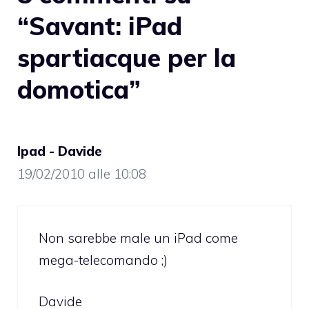
“Savant: iPad
spartiacque per la
domotica”
Ipad - Davide
19/02/2010 alle 10:08
Non sarebbe male un iPad come
mega-telecomando ;)
Davide