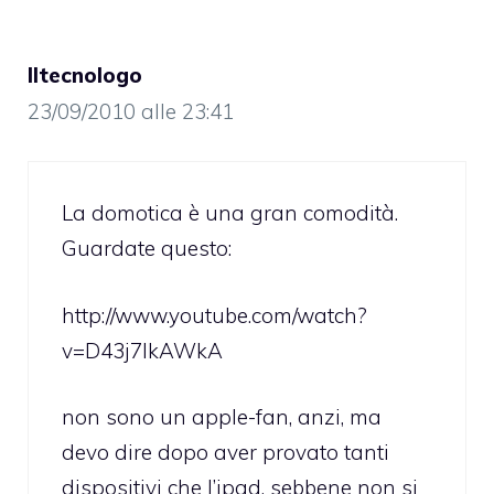
Iltecnologo
23/09/2010 alle 23:41
La domotica è una gran comodità.
Guardate questo:
http://www.youtube.com/watch?
v=D43j7IkAWkA
non sono un apple-fan, anzi, ma
devo dire dopo aver provato tanti
dispositivi che l’ipad, sebbene non si