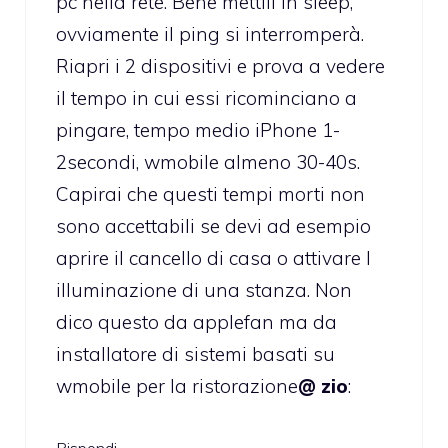
pc nella rete. Bene mettili in sleep,
ovviamente il ping si interromperà.
Riapri i 2 dispositivi e prova a vedere
il tempo in cui essi ricominciano a
pingare, tempo medio iPhone 1-
2secondi, wmobile almeno 30-40s.
Capirai che questi tempi morti non
sono accettabili se devi ad esempio
aprire il cancello di casa o attivare l
illuminazione di una stanza. Non
dico questo da applefan ma da
installatore di sistemi basati su
wmobile per la ristorazione
@ zio
:
Rispondi