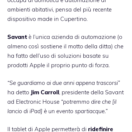
occupa di domotica e automazione di
ambienti abitativi, pensa del più recente
dispositivo made in Cupertino.
Savant
è l’unica azienda di automazione (o
almeno così sostiene il motto della ditta) che
ha fatto dell’uso di soluzioni basate su
prodotti Apple il proprio punto di forza.
“Se guardiamo ai due anni appena trascorsi”
ha detto
Jim Carroll
, presidente della Savant
ad
Electronic House
“potremmo dire che [il
lancio di iPad] è un evento spartiacque.”
Il tablet di Apple permetterà di
ridefinire