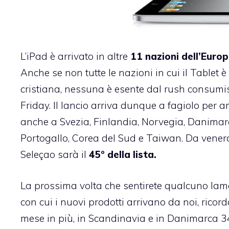
L’iPad è arrivato in altre
11 nazioni dell’Europ
Anche se non tutte le nazioni in cui il Tablet 
cristiana, nessuna è esente dal rush consumis
Friday. Il lancio arriva dunque a fagiolo per a
anche a Svezia, Finlandia, Norvegia, Danimarc
Portogallo, Corea del Sud e Taiwan. Da venerdì 
Seleçao sarà il
45° della lista.
La prossima volta che sentirete qualcuno lamen
con cui i nuovi prodotti arrivano da noi, ricor
mese in più, in Scandinavia e in Danimarca 34 s