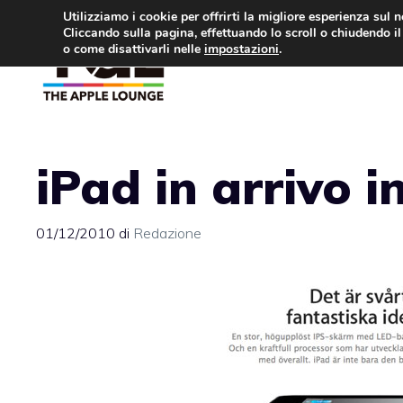
Vai
Utilizziamo i cookie per offrirti la migliore esperienza sul 
Cliccando sulla pagina, effettuando lo scroll o chiudendo il 
al
o come disattivarli nelle
impostazioni
.
APPLE NEWS
IPH
contenuto
iPad in arrivo i
01/12/2010
di
Redazione