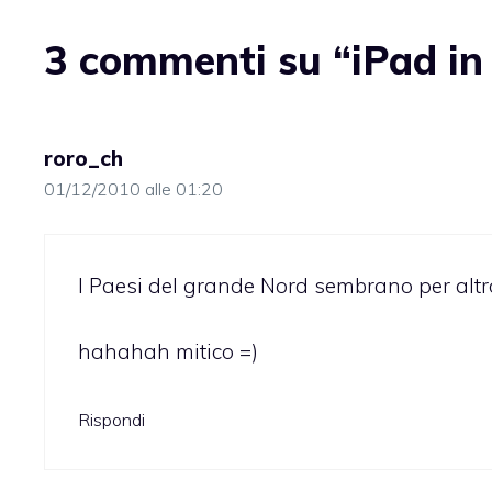
3 commenti su “iPad in 
roro_ch
01/12/2010 alle 01:20
I Paesi del grande Nord sembrano per altro
hahahah mitico =)
Rispondi