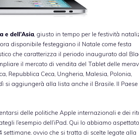
a e dell’Asia
, giusto in tempo per le festività nataliz
è ora disponibile festeggiano il Natale come festa
tico che caratterizza il periodo inaugurato dal Bla
mpliare il mercato di vendita del Tablet delle merav
a, Repubblica Ceca, Ungheria, Malesia, Polonia,
si aggiungerà alla lista anche il Brasile. Il Paese
tarsi delle politiche Apple internazionali e dei rit
dategli l’esempio dell’iPad. Qui lo abbiamo aspettat
ettimane. ovvio che si tratta di scelte legate alla