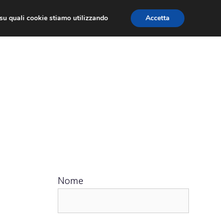
ù su quali cookie stiamo utilizzando
Accetta
 APPS
RECENSIONI
APPROFONDIMENTO
Nome