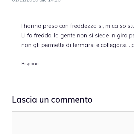
l’hanno preso con freddezza si, mica so st
Li fa freddo, la gente non si siede in giro p
non gli permette di fermarsi e collegarsi… 
Rispondi
Lascia un commento
Commento