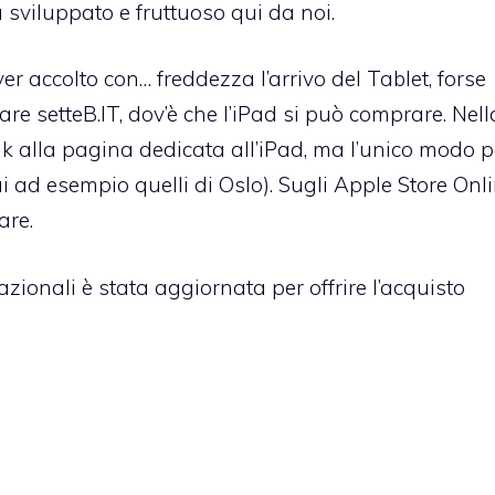
 sviluppato e fruttuoso qui da noi.
r accolto con… freddezza l’arrivo del Tablet, forse
re setteB.IT, dov’è che l’iPad si può comprare. Nell
nk alla pagina dedicata all’iPad, ma l’unico modo p
i ad esempio quelli di Oslo
). Sugli Apple Store Onl
are.
azionali è stata aggiornata per offrire l’acquisto