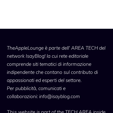
TheAppleLounge
è parte dell' AREA TECH del
network IsayBlog! la cui rete editoriale
comprende siti tematici di informazione
indipendente che contano sul contributo di
appassionati ed esperti del settore.
Per pubblicità, comunicati e
collaborazioni:
info@isayblog.com
This website
is part of the TECH AREA inside