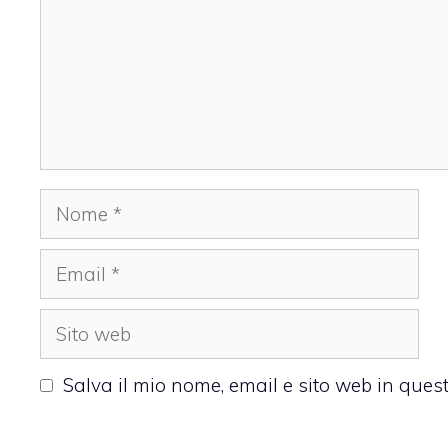
Nome
Email
Sito
web
Salva il mio nome, email e sito web in que