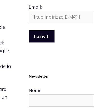
Email:
ie.
ck
iglie
 della
Newsletter
ardi
Nome
o un