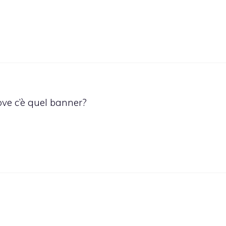
ove c’è quel banner?