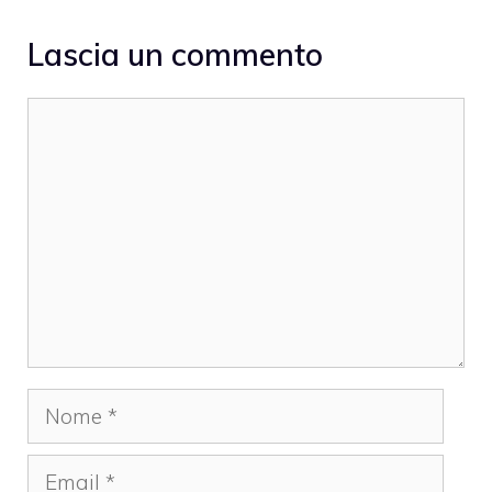
Lascia un commento
Commento
Nome
Email