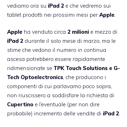
vediamo ora su
iPad
2
e che vedremo sui
tablet prodotti nei prossimi mesi per
Apple
.
Apple
ha venduto circa
2 milioni
e mezzo di
iPad 2
durante il solo mese di marzo, ma le
stime che vedono il numero in continua
ascesa potrebbero essere rapidamente
ridimensionate se
TPK
Touch
Solutions
e
G-
Tech
Optoelectronics
, che producono i
componenti di cui parlavamo poco sopra,
non riuscissero a soddisfare la richiesta di
Cupertino
e l’eventuale (per non dire
probabile) incremento delle vendite di
iPad
2
.