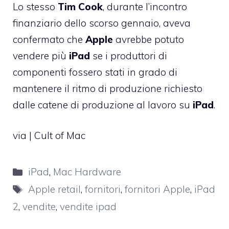
Lo stesso
Tim
Cook
, durante l’incontro
finanziario dello scorso gennaio, aveva
confermato che
Apple
avrebbe potuto
vendere più
iPad
se i produttori di
componenti fossero stati in grado di
mantenere il ritmo di produzione richiesto
dalle catene di produzione al lavoro su
iPad
.
via |
Cult of Mac
Categorie
iPad
,
Mac Hardware
Tag
Apple retail
,
fornitori
,
fornitori Apple
,
iPad
2
,
vendite
,
vendite ipad