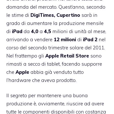
domanda del mercato. Quest’anno, secondo
le stime di
DigiTimes,
Cupertino
sarà in
grado di aumentare la produzione mensile
di
iPad
da
4,0
a
4,5
milioni di unità al mese,
arrivando a vendere
12
milioni
di
iPad
2
nel
corso del secondo trimestre solare del 2011.
Nel frattempo gli
Apple
Retail
Store
sono
rimasti a secco di tablet, facendo supporre
che
Apple
abbia già venduto tutto
l’hardware che aveva prodotto.
Il segreto per mantenere una buona
produzione è, ovviamente, riuscire ad avere
tutte le componenti disponibili con costanza